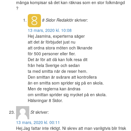
många kompisar så det kan räknas som en stor folkmängd
?
8 Sidor
Redaktör
skriver:
13 mars, 2020 kl. 10:08
Hej Jasmina, experterna säger
att det är förbjudet just nu
att ordna stora möten och liknande
för 500 personer eller fler.
Det är för att då kan folk resa dit
från hela Sverige och sedan
ta med smitta när de reser hem.
Den smittan är svårare att kontrollera
än en smitta som sprider sig på en skola.
Men de reglerna kan ändras
om smittan sprider sig mycket på en skola.
Hälsningar 8 Sidor.
St
skriver:
13 mars, 2020 kl. 00:11
Hej.Jag fattar inte riktigt. Ni skrev att man vanligtvis blir frisk