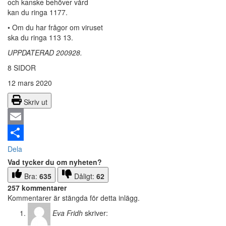
och kanske behöver vård
kan du ringa 1177.
• Om du har frågor om viruset
ska du ringa 113 13.
UPPDATERAD 200928.
8 SIDOR
12 mars 2020
Skriv ut
Email
Dela
Vad tycker du om nyheten?
Bra:
635
Dåligt:
62
257 kommentarer
Kommentarer är stängda för detta inlägg.
Eva Fridh
skriver: