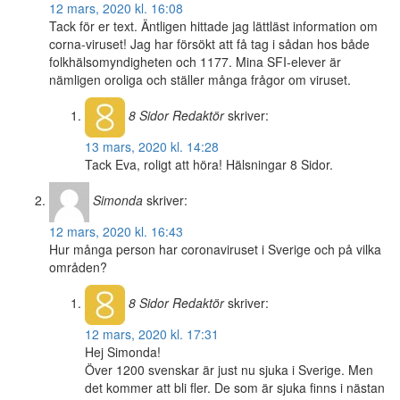
12 mars, 2020 kl. 16:08
Tack för er text. Äntligen hittade jag lättläst information om
corna-viruset! Jag har försökt att få tag i sådan hos både
folkhälsomyndigheten och 1177. Mina SFI-elever är
nämligen oroliga och ställer många frågor om viruset.
8 Sidor
Redaktör
skriver:
13 mars, 2020 kl. 14:28
Tack Eva, roligt att höra! Hälsningar 8 Sidor.
Simonda
skriver:
12 mars, 2020 kl. 16:43
Hur många person har coronaviruset i Sverige och på vilka
områden?
8 Sidor
Redaktör
skriver:
12 mars, 2020 kl. 17:31
Hej Simonda!
Över 1200 svenskar är just nu sjuka i Sverige. Men
det kommer att bli fler. De som är sjuka finns i nästan