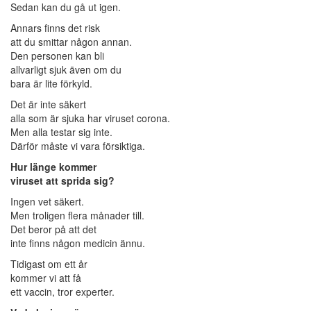
Sedan kan du gå ut igen.
Annars finns det risk
att du smittar någon annan.
Den personen kan bli
allvarligt sjuk även om du
bara är lite förkyld.
Det är inte säkert
alla som är sjuka har viruset corona.
Men alla testar sig inte.
Därför måste vi vara försiktiga.
Hur länge kommer
viruset att sprida sig?
Ingen vet säkert.
Men troligen flera månader till.
Det beror på att det
inte finns någon medicin ännu.
Tidigast om ett år
kommer vi att få
ett vaccin, tror experter.