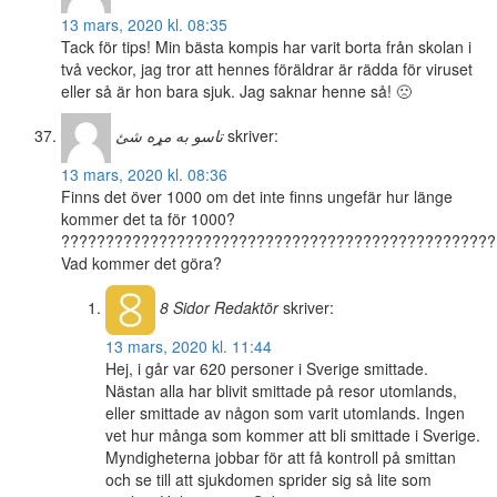
13 mars, 2020 kl. 08:35
Tack för tips! Min bästa kompis har varit borta från skolan i
två veckor, jag tror att hennes föräldrar är rädda för viruset
eller så är hon bara sjuk. Jag saknar henne så! 🙁
تاسو به مړه شئ
skriver:
13 mars, 2020 kl. 08:36
Finns det över 1000 om det inte finns ungefär hur länge
kommer det ta för 1000?
?????????????????????????????????????????????????
Vad kommer det göra?
8 Sidor
Redaktör
skriver:
13 mars, 2020 kl. 11:44
Hej, i går var 620 personer i Sverige smittade.
Nästan alla har blivit smittade på resor utomlands,
eller smittade av någon som varit utomlands. Ingen
vet hur många som kommer att bli smittade i Sverige.
Myndigheterna jobbar för att få kontroll på smittan
och se till att sjukdomen sprider sig så lite som