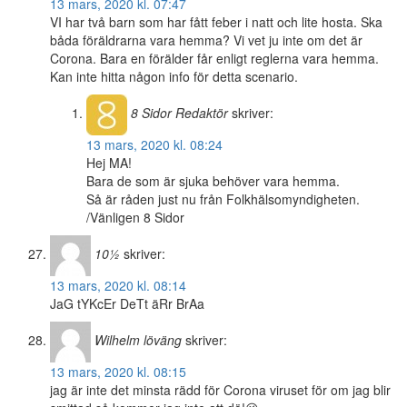
13 mars, 2020 kl. 07:47
VI har två barn som har fått feber i natt och lite hosta. Ska
båda föräldrarna vara hemma? Vi vet ju inte om det är
Corona. Bara en förälder får enligt reglerna vara hemma.
Kan inte hitta någon info för detta scenario.
8 Sidor
Redaktör
skriver:
13 mars, 2020 kl. 08:24
Hej MA!
Bara de som är sjuka behöver vara hemma.
Så är råden just nu från Folkhälsomyndigheten.
/Vänligen 8 Sidor
10½
skriver:
13 mars, 2020 kl. 08:14
JaG tYKcEr DeTt äRr BrAa
Wilhelm löväng
skriver:
13 mars, 2020 kl. 08:15
jag är inte det minsta rädd för Corona viruset för om jag blir