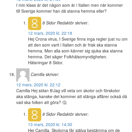
I min klass är det någon som är i Italien men när kommer
till Sverige kommer han då stanna hemma eller?
8 Sidor
Redaktör
skriver:
12 mars, 2020 kl. 22:18
Hej Crona virus, I Sverige finns inga regler just nu om
att den som varit i Italien och är frisk ska stanna
hemma. Men alla som känner sig sjuka ska stanna
hemma. Det säger Folkhälsomyndigheten.
Hälsningar 8 Sidor.
Camilla
skriver:
12 mars, 2020 kl. 22:12
Camilla Hej sidan 8!Jag vill veta om skolor och förskolor
aka stänga, kanske det kommer att stänga affärer också då
vad ska folken att göra? 🤔
8 Sidor
Redaktör
skriver:
13 mars, 2020 kl. 14:30
Hej Camilla. Skolorna får själva bestämma om de