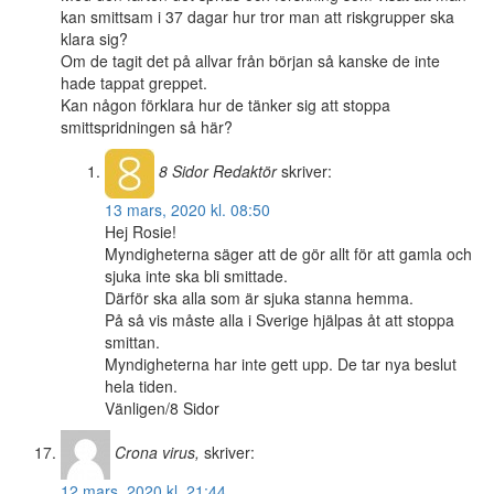
kan smittsam i 37 dagar hur tror man att riskgrupper ska
klara sig?
Om de tagit det på allvar från början så kanske de inte
hade tappat greppet.
Kan någon förklara hur de tänker sig att stoppa
smittspridningen så här?
8 Sidor
Redaktör
skriver:
13 mars, 2020 kl. 08:50
Hej Rosie!
Myndigheterna säger att de gör allt för att gamla och
sjuka inte ska bli smittade.
Därför ska alla som är sjuka stanna hemma.
På så vis måste alla i Sverige hjälpas åt att stoppa
smittan.
Myndigheterna har inte gett upp. De tar nya beslut
hela tiden.
Vänligen/8 Sidor
Crona virus,
skriver:
12 mars, 2020 kl. 21:44