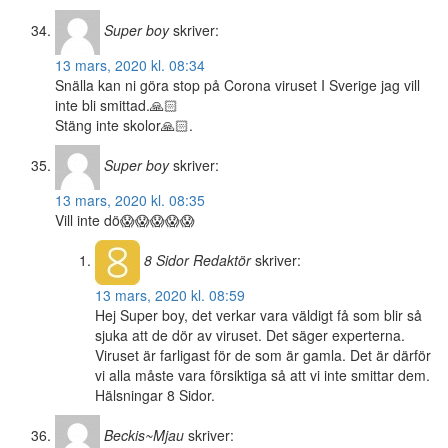
Super boy
skriver:
13 mars, 2020 kl. 08:34
Snälla kan ni göra stop på Corona viruset I Sverige jag vill
inte bli smittad.🙏🏻
Stäng inte skolor🙏🏻.
Super boy
skriver:
13 mars, 2020 kl. 08:35
Vill inte dö😱😱😱😱😱
8 Sidor
Redaktör
skriver:
13 mars, 2020 kl. 08:59
Hej Super boy, det verkar vara väldigt få som blir så
sjuka att de dör av viruset. Det säger experterna.
Viruset är farligast för de som är gamla. Det är därför
vi alla måste vara försiktiga så att vi inte smittar dem.
Hälsningar 8 Sidor.
Beckis~Mjau
skriver: