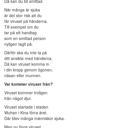
Då kan du bli smittad.
När många är sjuka
är det stor risk att du
får viruset på händerna.
Till exempel om du
tar på ett handtag
som en smittad person
nyligen tagit på.
Därför ska du inte ta på
ditt ansikte med händerna.
Då kan viruset komma in
i din kropp genom ögonen,
näsan eller munnen.
Var kommer viruset från?
Viruset kommer troligen
från något djur.
Viruset startade i staden
Wuhan i Kina förra året.
Där blev många människor sjuka.
Men nu finns viruset