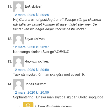
Erik
skriver:
12 mars, 2020 kl. 20:25
Hej
Corona is not god!
Jag tror att Sverige stänga skolorna
när fallet av viruset kommer till tusen fallet eller mer. De
väntar kanske några dagar eller till nästa veckan.
Laylo
skriver:
12 mars, 2020 kl. 20:37
När stänga skolor i Sverige?🤬🤬🤬🤬
Anonym
skriver:
12 mars, 2020 kl. 20:50
Tack så mycket för man ska göra mot coved19.
Jonas
skriver:
12 mars, 2020 kl. 20:59
Sophantering Hur ska man skydda sig där. Orolig sopgubbe
8 Sidor
Redaktör
skriver: