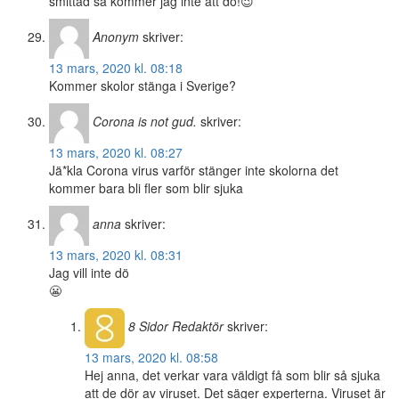
smittad så kommer jag inte att dö!😉
Anonym
skriver:
13 mars, 2020 kl. 08:18
Kommer skolor stänga i Sverige?
Corona is not gud.
skriver:
13 mars, 2020 kl. 08:27
Jä*kla Corona virus varför stänger inte skolorna det
kommer bara bli fler som blir sjuka
anna
skriver:
13 mars, 2020 kl. 08:31
Jag vill inte dö
😬
8 Sidor
Redaktör
skriver:
13 mars, 2020 kl. 08:58
Hej anna, det verkar vara väldigt få som blir så sjuka
att de dör av viruset. Det säger experterna. Viruset är