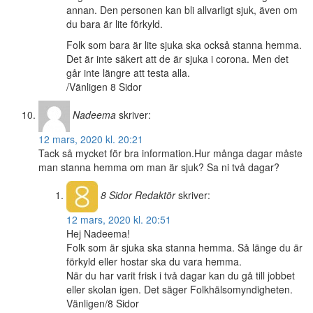
annan. Den personen kan bli allvarligt sjuk, även om
du bara är lite förkyld.
Folk som bara är lite sjuka ska också stanna hemma.
Det är inte säkert att de är sjuka i corona. Men det
går inte längre att testa alla.
/Vänligen 8 Sidor
Nadeema
skriver:
12 mars, 2020 kl. 20:21
Tack så mycket för bra information.Hur många dagar måste
man stanna hemma om man är sjuk? Sa ni två dagar?
8 Sidor
Redaktör
skriver:
12 mars, 2020 kl. 20:51
Hej Nadeema!
Folk som är sjuka ska stanna hemma. Så länge du är
förkyld eller hostar ska du vara hemma.
När du har varit frisk i två dagar kan du gå till jobbet
eller skolan igen. Det säger Folkhälsomyndigheten.
Vänligen/8 Sidor