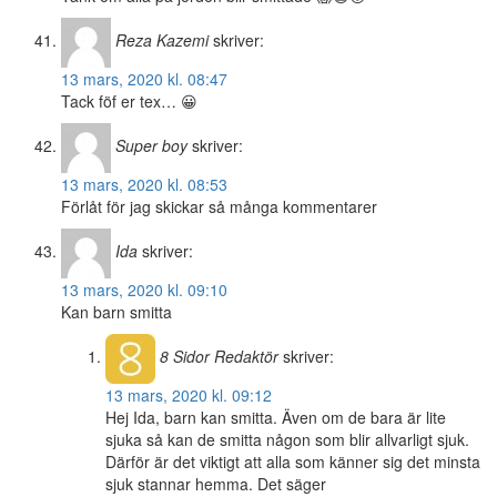
Reza Kazemi
skriver:
13 mars, 2020 kl. 08:47
Tack föf er tex… 😀
Super boy
skriver:
13 mars, 2020 kl. 08:53
Förlåt för jag skickar så många kommentarer
Ida
skriver:
13 mars, 2020 kl. 09:10
Kan barn smitta
8 Sidor
Redaktör
skriver:
13 mars, 2020 kl. 09:12
Hej Ida, barn kan smitta. Även om de bara är lite
sjuka så kan de smitta någon som blir allvarligt sjuk.
Därför är det viktigt att alla som känner sig det minsta
sjuk stannar hemma. Det säger