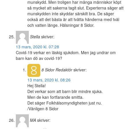
munskydd. Men troligen har många människor köpt
så mycket att sakerna tagit slut. Experterna säger att
munskydden inte skyddar särskilt bra. De säger
också att det bästa är att tvätta händerna med tvål
och vatten länge. Hälsningar 8 Sidor.
Stella
skriver:
13 mars, 2020 kl. 07:28
Covid-19 verkar en läskig sjukdom. Men jag undrar om
barn kan dö av covid-19?
8 Sidor
Redaktör
skriver:
13 mars, 2020 kl. 08:26
Hej Stella!
Det verkar som att barn blir mindre sjuka.
Men de kan fortfarande smitta.
Det säger Folkhälsomyndigheten just nu.
/Vänligen 8 Sidor
MA
skriver: