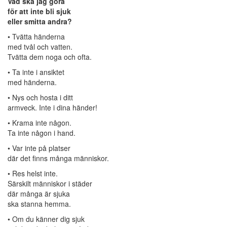
Vad ska jag göra
för att inte bli sjuk
eller smitta andra?
• Tvätta händerna
med tvål och vatten.
Tvätta dem noga och ofta.
• Ta inte i ansiktet
med händerna.
• Nys och hosta i ditt
armveck. Inte i dina händer!
• Krama inte någon.
Ta inte någon i hand.
• Var inte på platser
där det finns många människor.
• Res helst inte.
Särskilt människor i städer
där många är sjuka
ska stanna hemma.
• Om du känner dig sjuk