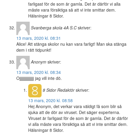
farligast för de som är gamla. Det är därför vi alla
måste vara försiktiga så att vi inte smittar dem.
Hälsningar 8 Sidor.
Svanberga skola 4A S.C
skriver:
13 mars, 2020 kl. 08:31
Alice! Att stänga skolor nu kan vara farligt! Man ska stänga
dem i rätt tidpunkt!
Anonym
skriver:
13 mars, 2020 kl. 08:34
Ojjjjjjjjjjjjjjjj jag vill inte dö.
8 Sidor
Redaktör
skriver:
13 mars, 2020 kl. 08:58
Hej Anonym, det verkar vara väldigt få som blir så
sjuka att de dör av viruset. Det säger experterna.
Viruset är farligast för de som är gamla. Det är därför
vi alla måste vara försiktiga så att vi inte smittar dem.
Hälsningar 8 Sidor.