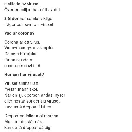
smittade av viruset.
Över en miljon har dött av det.
8 Sidor
har samlat viktiga
frågor och svar om viruset.
Vad är corona?
Corona är ett virus.
Viruset kan göra folk sjuka.
De som blir sjuka
får en sjukdom
som heter covid-19.
Hur smittar viruset?
Viruset smittar lätt
mellan människor.
När en sjuk person andas, nyser
eller hostar sprider sig viruset
med små droppar i luften.
Dropparna faller mot marken.
Men om du står nära
kan du få droppar på dig.