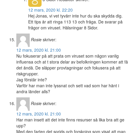
12 mars, 2020 kl. 22:20
Hej Jonas, vi vet tyvärr inte hur du ska skydda dig.
Ett tips är att ringa 113 13 och fråga. De svarar på
frågor om viruset. Hälsningar 8 Sidor.
Rosie
skriver:
12 mars, 2020 kl. 21:00
Nu fokuserar på att prata om viruset som någon vanlig
influensa och at t stora delar av befolkningen kommer att få
det ändå. De släpper provtagningar och fokusera på att
riskgrupper.
Jag förstår inte?
Varför har man inte lyssnat och sett vad som har hänt i
andra länder alls?
Rosie
skriver:
12 mars, 2020 kl. 21:00
Har man insett att det inte finns resurser så lika bra att ge
upp?
Med den farten det sprids och forskning som visat att man