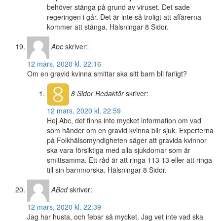
behöver stänga på grund av viruset. Det sade
regeringen i går. Det är inte så troligt att affärerna
kommer att stänga. Hälsningar 8 Sidor.
Abc
skriver:
12 mars, 2020 kl. 22:16
Om en gravid kvinna smittar ska sitt barn bli farligt?
8 Sidor
Redaktör
skriver:
12 mars, 2020 kl. 22:59
Hej Abc, det finns inte mycket information om vad
som händer om en gravid kvinna blir sjuk. Experterna
på Folkhälsomyndigheten säger att gravida kvinnor
ska vara försiktiga med alla sjukdomar som är
smittsamma. Ett råd är att ringa 113 13 eller att ringa
till sin barnmorska. Hälsningar 8 Sidor.
ABcd
skriver:
12 mars, 2020 kl. 22:39
Jag har husta, och febar så mycket. Jag vet inte vad ska