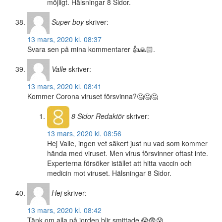
möjligt. Hälsningar 8 Sidor.
Super boy
skriver:
13 mars, 2020 kl. 08:37
Svara sen på mina kommentarer 👍🙏🏻.
Valle
skriver:
13 mars, 2020 kl. 08:41
Kommer Corona viruset försvinna?🤔🤔🤔
8 Sidor
Redaktör
skriver:
13 mars, 2020 kl. 08:56
Hej Valle, ingen vet säkert just nu vad som kommer
hända med viruset. Men virus försvinner oftast inte.
Experterna försöker istället att hitta vaccin och
medicin mot viruset. Hälsningar 8 Sidor.
Hej
skriver:
13 mars, 2020 kl. 08:42
Tänk om alla på jorden blir smittade 😱😨😰