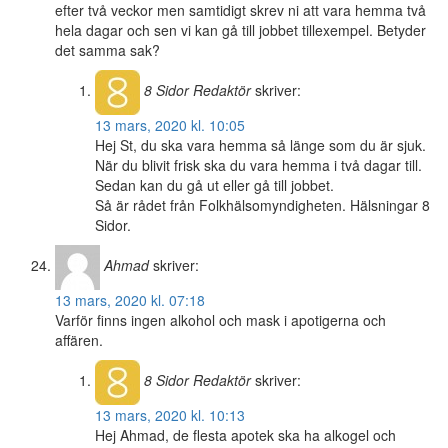
efter två veckor men samtidigt skrev ni att vara hemma två
hela dagar och sen vi kan gå till jobbet tillexempel. Betyder
det samma sak?
8 Sidor
Redaktör
skriver:
13 mars, 2020 kl. 10:05
Hej St, du ska vara hemma så länge som du är sjuk.
När du blivit frisk ska du vara hemma i två dagar till.
Sedan kan du gå ut eller gå till jobbet.
Så är rådet från Folkhälsomyndigheten. Hälsningar 8
Sidor.
Ahmad
skriver:
13 mars, 2020 kl. 07:18
Varför finns ingen alkohol och mask i apotigerna och
affären.
8 Sidor
Redaktör
skriver:
13 mars, 2020 kl. 10:13
Hej Ahmad, de flesta apotek ska ha alkogel och