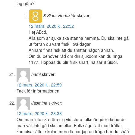
jag göra?
8 Sidor
Redaktör
skriver:
12 mars, 2020 kl. 22:52
Hej ABcd,
Alla som är sjuka ska stanna hemma. Du ska inte gå
ut förrän du varit frisk i två dagar.
Annars finns risk att du smittar någon annan.
Om du behöver råd om din sjukdom kan du ringa
1177. Hoppas du blir frisk snart, hälsar 8 Sidor.
hami
skriver:
12 mars, 2020 kl. 22:59
Tack för informationen
Jasmina
skriver:
12 mars, 2020 kl. 23:38
Om man inte ska röra sig vid stora folkmängder då borde
man väll inte gå i skolan eller. Folk säger att man träffar
kompisar äfter skolan men då har jag en fråga har du sååå