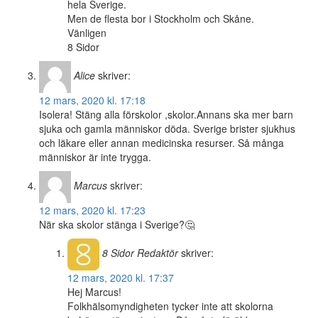
hela Sverige.
Men de flesta bor i Stockholm och Skåne.
Vänligen
8 Sidor
Alice
skriver:
12 mars, 2020 kl. 17:18
Isolera! Stäng alla förskolor ,skolor.Annans ska mer barn
sjuka och gamla människor döda. Sverige brister sjukhus
och läkare eller annan medicinska resurser. Så många
människor är inte trygga.
Marcus
skriver:
12 mars, 2020 kl. 17:23
När ska skolor stänga i Sverige?🤔
8 Sidor
Redaktör
skriver:
12 mars, 2020 kl. 17:37
Hej Marcus!
Folkhälsomyndigheten tycker inte att skolorna