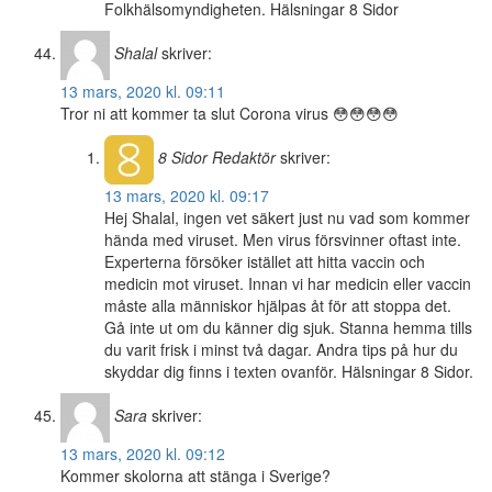
Folkhälsomyndigheten. Hälsningar 8 Sidor
Shalal
skriver:
13 mars, 2020 kl. 09:11
Tror ni att kommer ta slut Corona virus 😳😳😳😳
8 Sidor
Redaktör
skriver:
13 mars, 2020 kl. 09:17
Hej Shalal, ingen vet säkert just nu vad som kommer
hända med viruset. Men virus försvinner oftast inte.
Experterna försöker istället att hitta vaccin och
medicin mot viruset. Innan vi har medicin eller vaccin
måste alla människor hjälpas åt för att stoppa det.
Gå inte ut om du känner dig sjuk. Stanna hemma tills
du varit frisk i minst två dagar. Andra tips på hur du
skyddar dig finns i texten ovanför. Hälsningar 8 Sidor.
Sara
skriver:
13 mars, 2020 kl. 09:12
Kommer skolorna att stänga i Sverige?