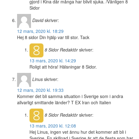
gjord i Kina där många har blivit sjuka. /Vänligen 8
Sidor
David
skriver:
12 mars, 2020 kl. 18:29
Hej 8 sidor Din hjälp var till stor. Tack
8 Sidor
Redaktör
skriver:
13 mars, 2020 kl. 14:29
Roligt att höra! Hälsningar 8 Sidor.
Linus
skriver:
12 mars, 2020 kl. 19:33
Kommer det bli samma situation i Sverige som i andra
allvarligt smittande länder? T EX Iran och Italien
8 Sidor
Redaktör
skriver:
13 mars, 2020 kl. 12:08
Hej Linus, ingen vet ännu hur det kommer att bli i
Sverige. En skillnad i Sverige är att de flesta som har