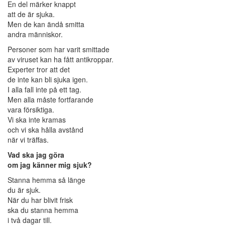
En del märker knappt
att de är sjuka.
Men de kan ändå smitta
andra människor.
Personer som har varit smittade
av viruset kan ha fått antikroppar.
Experter tror att det
de inte kan bli sjuka igen.
I alla fall inte på ett tag.
Men alla måste fortfarande
vara försiktiga.
Vi ska inte kramas
och vi ska hålla avstånd
när vi träffas.
Vad ska jag göra
om jag känner mig sjuk?
Stanna hemma så länge
du är sjuk.
När du har blivit frisk
ska du stanna hemma
i två dagar till.