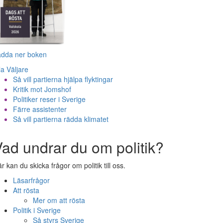
adda ner boken
la Väljare
Så vill partierna hjälpa flyktingar
Kritik mot Jomshof
Politiker reser i Sverige
Färre assistenter
Så vill partierna rädda klimatet
ad undrar du om politik?
r kan du skicka frågor om politik till oss.
Läsarfrågor
Att rösta
Mer om att rösta
Politik i Sverige
Så styrs Sverige