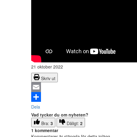
21 oktober 2022
Skriv ut
Email
Dela
Vad tycker du om nyheten?
Bra:
3
Dåligt:
2
1 kommentar
Kommentarer är stängda för detta inlägg.