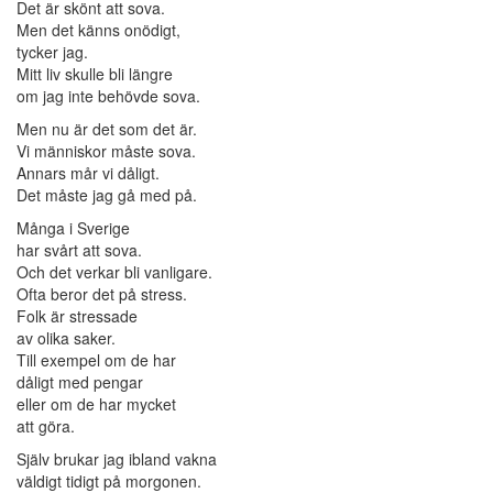
Det är skönt att sova.
Men det känns onödigt,
tycker jag.
Mitt liv skulle bli längre
om jag inte behövde sova.
Men nu är det som det är.
Vi människor måste sova.
Annars mår vi dåligt.
Det måste jag gå med på.
Många i Sverige
har svårt att sova.
Och det verkar bli vanligare.
Ofta beror det på stress.
Folk är stressade
av olika saker.
Till exempel om de har
dåligt med pengar
eller om de har mycket
att göra.
Själv brukar jag ibland vakna
väldigt tidigt på morgonen.