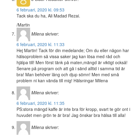
6 februari, 2020 kl. 09:53
Tack ska du ha, Ali Madad Rezai.
/Martin
Milena
skriver:
6 februari, 2020 kl. 11:33
Hej Martin! Tack för din medelande; Om du eller någon har
hälsoproblem så vissa saker jag kan lösa med råd och
hjälpa till! Men först tänk på maten,mängd är viktigt också!
Senare på program och att gå i sänd alltid i samma tid är
bra! Man behöver lång och djup sömn! Men med små
problem ni kan vända till mig! Hälsningar Milena
Milena
skriver:
6 februari, 2020 kl. 11:35
PS:stora mängd kaffe är inte bra för kropp, svart te gör ont i
huvudet men grön te är bra! Jag önskar bra hälsa till alla!
Milena
skriver: