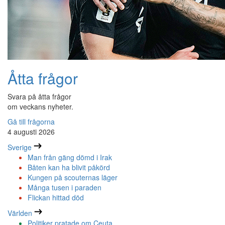
Åtta frågor
Svara på åtta frågor
om veckans nyheter.
Gå till frågorna
4 augusti 2026
Sverige
Man från gäng dömd i Irak
Båten kan ha blivit påkörd
Kungen på scouternas läger
Många tusen i paraden
Flickan hittad död
Världen
Politiker pratade om Ceuta