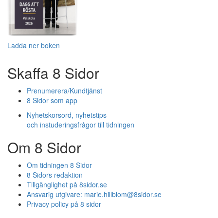
Ladda ner boken
Skaffa 8 Sidor
Prenumerera/Kundtjänst
8 Sidor som app
Nyhetskorsord, nyhetstips
och instuderingsfrågor till tidningen
Om 8 Sidor
Om tidningen 8 Sidor
8 Sidors redaktion
Tillgänglighet på 8sidor.se
Ansvarig utgivare:
marie.hillblom@8sidor.se
Privacy policy på 8 sidor