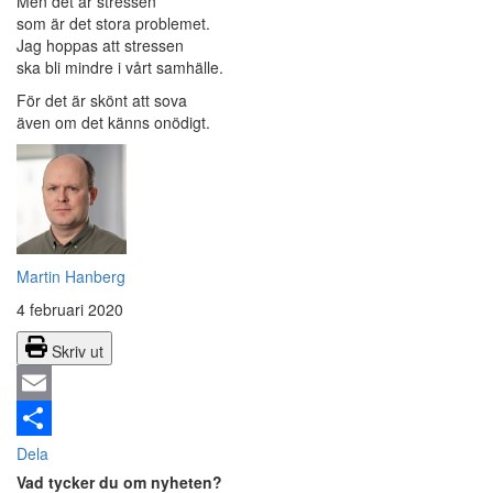
Men det är stressen
som är det stora problemet.
Jag hoppas att stressen
ska bli mindre i vårt samhälle.
För det är skönt att sova
även om det känns onödigt.
Martin Hanberg
4 februari 2020
Skriv ut
Email
Dela
Vad tycker du om nyheten?