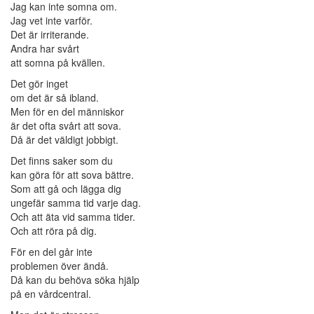
Jag kan inte somna om.
Jag vet inte varför.
Det är irriterande.
Andra har svårt
att somna på kvällen.
Det gör inget
om det är så ibland.
Men för en del människor
är det ofta svårt att sova.
Då är det väldigt jobbigt.
Det finns saker som du
kan göra för att sova bättre.
Som att gå och lägga dig
ungefär samma tid varje dag.
Och att äta vid samma tider.
Och att röra på dig.
För en del går inte
problemen över ändå.
Då kan du behöva söka hjälp
på en vårdcentral.