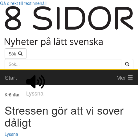
Gå direkt till textinnehåll
Sök
Söktext
Start
Mer
Lyssna
Krönika
Stressen gör att vi sover
dåligt
Lyssna