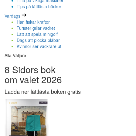
Titta på viktiga maskiner
Tips på lättlästa böcker
Vardags
Han fiskar kräftor
Turister gillar vädret
Lätt att spela minigolf
Dags att plocka blåbär
Kvinnor ser vackrare ut
Alla Väljare
8 Sidors bok
om valet 2026
Ladda ner lättlästa boken gratis