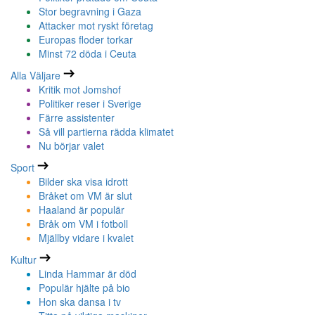
Stor begravning i Gaza
Attacker mot ryskt företag
Europas floder torkar
Minst 72 döda i Ceuta
Alla Väljare
Kritik mot Jomshof
Politiker reser i Sverige
Färre assistenter
Så vill partierna rädda klimatet
Nu börjar valet
Sport
Bilder ska visa idrott
Bråket om VM är slut
Haaland är populär
Bråk om VM i fotboll
Mjällby vidare i kvalet
Kultur
Linda Hammar är död
Populär hjälte på bio
Hon ska dansa i tv