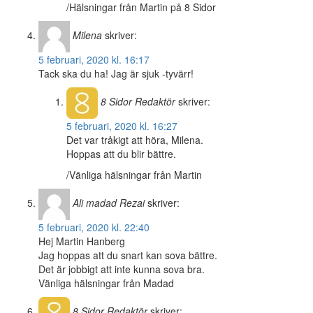
/Hälsningar från Martin på 8 Sidor
Milena
skriver:
5 februari, 2020 kl. 16:17
Tack ska du ha! Jag är sjuk -tyvärr!
8 Sidor
Redaktör
skriver:
5 februari, 2020 kl. 16:27
Det var tråkigt att höra, Milena.
Hoppas att du blir bättre.
/Vänliga hälsningar från Martin
Ali madad Rezai
skriver:
5 februari, 2020 kl. 22:40
Hej Martin Hanberg
Jag hoppas att du snart kan sova bättre.
Det är jobbigt att inte kunna sova bra.
Vänliga hälsningar från Madad
8 Sidor
Redaktör
skriver: