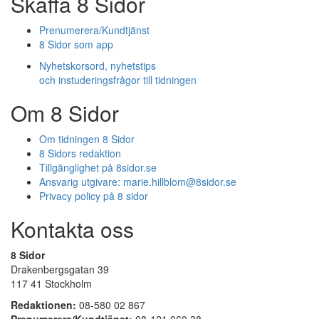
Skaffa 8 Sidor
Prenumerera/Kundtjänst
8 Sidor som app
Nyhetskorsord, nyhetstips
och instuderingsfrågor till tidningen
Om 8 Sidor
Om tidningen 8 Sidor
8 Sidors redaktion
Tillgänglighet på 8sidor.se
Ansvarig utgivare:
marie.hillblom@8sidor.se
Privacy policy på 8 sidor
Kontakta oss
8 Sidor
Drakenbergsgatan 39
117 41 Stockholm
Redaktionen:
08-580 02 867