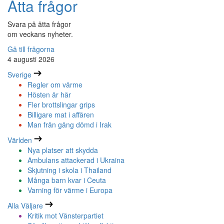
Åtta frågor
Svara på åtta frågor
om veckans nyheter.
Gå till frågorna
4 augusti 2026
Sverige
Regler om värme
Hösten är här
Fler brottslingar grips
Billigare mat i affären
Man från gäng dömd i Irak
Världen
Nya platser att skydda
Ambulans attackerad i Ukraina
Skjutning i skola i Thailand
Många barn kvar i Ceuta
Varning för värme i Europa
Alla Väljare
Kritik mot Vänsterpartiet