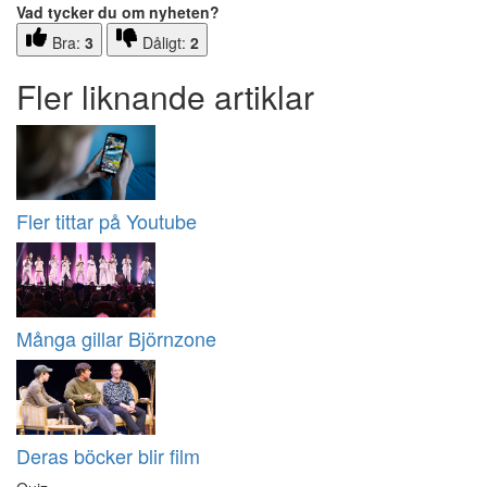
Vad tycker du om nyheten?
Bra:
3
Dåligt:
2
Fler liknande artiklar
Fler tittar på Youtube
Många gillar Björnzone
Deras böcker blir film