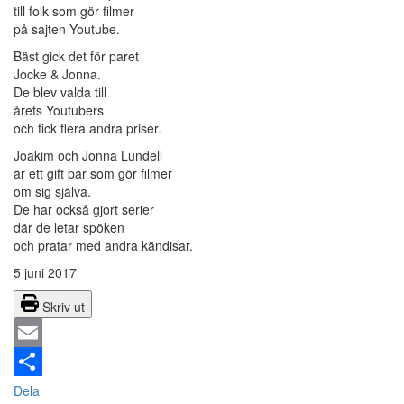
till folk som gör filmer
på sajten Youtube.
Bäst gick det för paret
Jocke & Jonna.
De blev valda till
årets Youtubers
och fick flera andra priser.
Joakim och Jonna Lundell
är ett gift par som gör filmer
om sig själva.
De har också gjort serier
där de letar spöken
och pratar med andra kändisar.
5 juni 2017
Skriv ut
Email
Dela