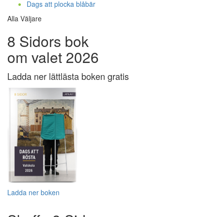
Dags att plocka blåbär
Alla Väljare
8 Sidors bok
om valet 2026
Ladda ner lättlästa boken gratis
Ladda ner boken