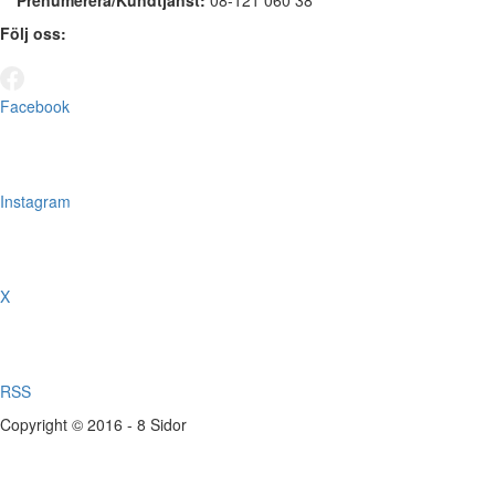
Prenumerera/Kundtjänst:
08-121 060 38
Följ oss:
Facebook
Instagram
X
RSS
Copyright © 2016 - 8 Sidor