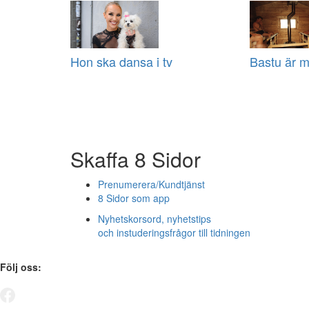
Hon ska dansa i tv
Bastu är m
Skaffa 8 Sidor
Prenumerera/Kundtjänst
8 Sidor som app
Nyhetskorsord, nyhetstips
och instuderingsfrågor till tidningen
Följ oss: