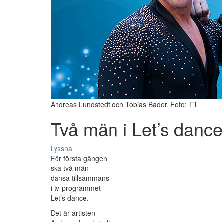
Andreas Lundstedt och Tobias Bader. Foto: TT
Två män i Let’s danc
Lyssna
För första gången
ska två män
dansa tillsammans
i tv-programmet
Let’s dance.
Det är artisten