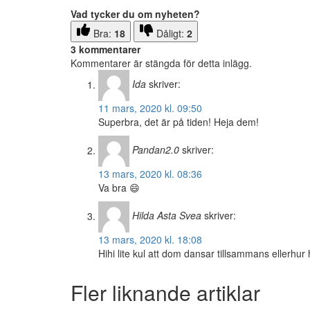
Vad tycker du om nyheten?
Bra:
18
Dåligt:
2
3 kommentarer
Kommentarer är stängda för detta inlägg.
Ida
skriver:
11 mars, 2020 kl. 09:50
Superbra, det är på tiden! Heja dem!
Pandan2.0
skriver:
13 mars, 2020 kl. 08:36
Va bra 😄
Hilda Asta Svea
skriver:
13 mars, 2020 kl. 18:08
Hihi lite kul att dom dansar tillsammans eller
Fler liknande artiklar