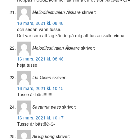
Mellodifestivalen Älskare
skriver:
16 mars, 2021 kl. 08:48
och sedan vann tusse.
Det var som att jag kände på mig att tusse skulle vinna.
Melodifestivalen Älskare
skriver:
16 mars, 2021 kl. 08:48
heja tusse
Ida Olsen
skriver:
16 mars, 2021 kl. 10:15
Tusse är bäst!!!!!!!
Savanna wass
skriver:
16 mars, 2021 kl. 10:17
Tusse är bäst!!🥳🥳
Ali kig kong
skriver: