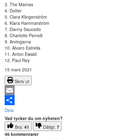
3. The Mamas
4. Dotter
5. Clara Klingenström
6. Klara Hammarström
7. Danny Saucedo
8. Charlotte Perrelli
9. Arvingarna
10. Alvaro Estrella
11. Anton Ewald
12. Paul Rey
15 mars 2021
Skriv ut
Email
Dela
Vad tycker du om nyheten?
Bra:
41
Dåligt:
7
46 kommentarer