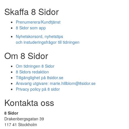
Skaffa 8 Sidor
Prenumerera/Kundtjänst
8 Sidor som app
Nyhetskorsord, nyhetstips
och instuderingsfrågor till tidningen
Om 8 Sidor
Om tidningen 8 Sidor
8 Sidors redaktion
Tillgänglighet på 8sidor.se
Ansvarig utgivare:
marie.hillblom@8sidor.se
Privacy policy på 8 sidor
Kontakta oss
8 Sidor
Drakenbergsgatan 39
117 41 Stockholm