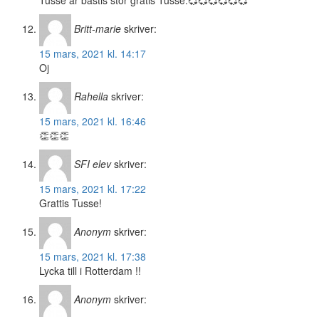
Tusse är bästis stör gratis Tusse.💞💞💞💞💞💞
Britt-marie
skriver:
15 mars, 2021 kl. 14:17
Oj
Rahella
skriver:
15 mars, 2021 kl. 16:46
👏👏👏
SFI elev
skriver:
15 mars, 2021 kl. 17:22
Grattis Tusse!
Anonym
skriver:
15 mars, 2021 kl. 17:38
Lycka till i Rotterdam !!
Anonym
skriver: