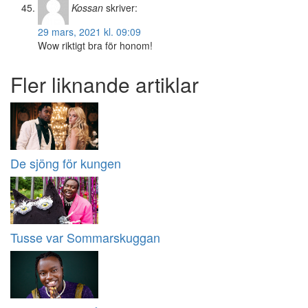
Kossan
skriver:
29 mars, 2021 kl. 09:09
Wow riktigt bra för honom!
Fler liknande artiklar
De sjöng för kungen
Tusse var Sommarskuggan