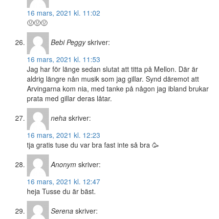
16 mars, 2021 kl. 11:02
🤢🤢🤢
Bebi Peggy
skriver:
16 mars, 2021 kl. 11:53
Jag har för länge sedan slutat att titta på Mellon. Där är
aldrig längre nån musik som jag gillar. Synd däremot att
Arvingarna kom nia, med tanke på någon jag ibland brukar
prata med gillar deras låtar.
neha
skriver:
16 mars, 2021 kl. 12:23
tja gratis tuse du var bra fast inte så bra 🥳
Anonym
skriver:
16 mars, 2021 kl. 12:47
heja Tusse du är bäst.
Serena
skriver: