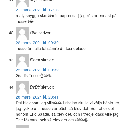
21 mars, 2021 kl. 17:16
realy snygga skor😎min pappa sa ( jag röstar endast på
Tusse )😂
Otto
skriver:
22 mars, 2021 kl. 09:32
Tusse är i alla fal sämre än tecnoblade
Elena
skriver:
22 mars, 2021 kl. 09:32
Grattis Tusse👌🤩🥳
DYDY
skriver:
28 mars, 2021 kl. 23:41
Det blev som jag ville🥳🥳 I skolan skulle vi välja bästa tre,
jag tyckte att Tusse var bäst, så blev det. Sen efter det
honom Eric Saade, så blev det, och I tredje klass ville jag
The Mamas, och så blev det också!🥳😀