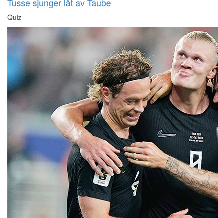
Tusse sjunger låt av Taube
Quiz