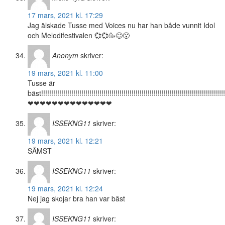
17 mars, 2021 kl. 17:29
Jag älskade Tusse med Voices nu har han både vunnit Idol
och Melodifestivalen 💞💞🥳😊😮
Anonym
skriver:
19 mars, 2021 kl. 11:00
Tusse är
bäst!!!!!!!!!!!!!!!!!!!!!!!!!!!!!!!!!!!!!!!!!!!!!!!!!!!!!!!!!!!!!!!!!!!!!!!!!!!!!!!!!!!!!!!!!!!
❤❤❤❤❤❤❤❤❤❤❤❤❤❤
ISSEKNG11
skriver:
19 mars, 2021 kl. 12:21
SÄMST
ISSEKNG11
skriver:
19 mars, 2021 kl. 12:24
Nej jag skojar bra han var bäst
ISSEKNG11
skriver: