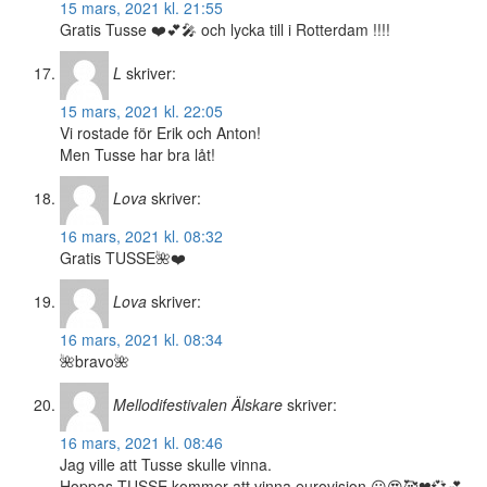
15 mars, 2021 kl. 21:55
Gratis Tusse ❤️💕🎤 och lycka till i Rotterdam !!!!
L
skriver:
15 mars, 2021 kl. 22:05
Vi rostade för Erik och Anton!
Men Tusse har bra låt!
Lova
skriver:
16 mars, 2021 kl. 08:32
Gratis TUSSE🌺❤️
Lova
skriver:
16 mars, 2021 kl. 08:34
🌺bravo🌺
Mellodifestivalen Älskare
skriver:
16 mars, 2021 kl. 08:46
Jag ville att Tusse skulle vinna.
Hoppas TUSSE kommer att vinna eurovision.😀😍🥰❤💞💕