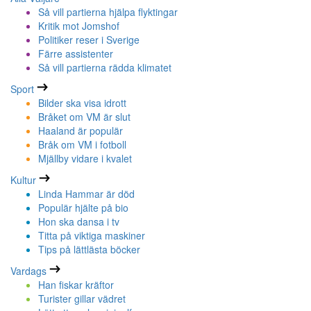
Så vill partierna hjälpa flyktingar
Kritik mot Jomshof
Politiker reser i Sverige
Färre assistenter
Så vill partierna rädda klimatet
Sport
Bilder ska visa idrott
Bråket om VM är slut
Haaland är populär
Bråk om VM i fotboll
Mjällby vidare i kvalet
Kultur
Linda Hammar är död
Populär hjälte på bio
Hon ska dansa i tv
Titta på viktiga maskiner
Tips på lättlästa böcker
Vardags
Han fiskar kräftor
Turister gillar vädret