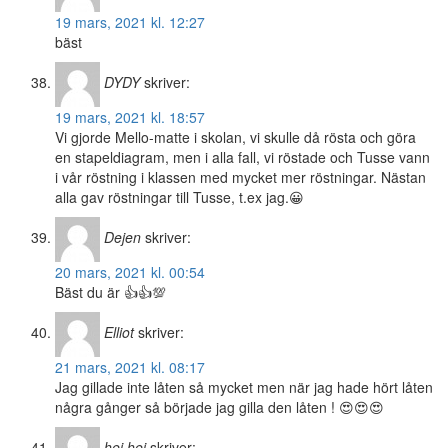
19 mars, 2021 kl. 12:27
bäst
DYDY
skriver:
19 mars, 2021 kl. 18:57
Vi gjorde Mello-matte i skolan, vi skulle då rösta och göra
en stapeldiagram, men i alla fall, vi röstade och Tusse vann
i vår röstning i klassen med mycket mer röstningar. Nästan
alla gav röstningar till Tusse, t.ex jag.😀
Dejen
skriver:
20 mars, 2021 kl. 00:54
Bäst du är 👍👍💯
Elliot
skriver:
21 mars, 2021 kl. 08:17
Jag gillade inte låten så mycket men när jag hade hört låten
några gånger så började jag gilla den låten ! 😍😍😍
hej hej
skriver: