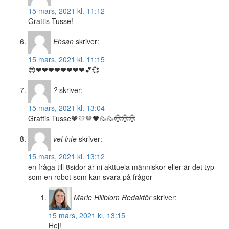
15 mars, 2021 kl. 11:12
Grattis Tusse!
Ehsan
skriver:
15 mars, 2021 kl. 11:15
😍❤❤❤❤❤❤❤❤💕💞
?
skriver:
15 mars, 2021 kl. 13:04
Grattis Tusse🧡💛🤎🖤🥳🥳🤠🤠🤠
vet inte
skriver:
15 mars, 2021 kl. 13:12
en fråga till 8sidor är ni akttuela människor eller är det typ
som en robot som kan svara på frågor
Marie Hillblom
Redaktör
skriver:
15 mars, 2021 kl. 13:15
Hej!