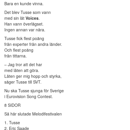
Bara en kunde vinna.
Det blev Tusse som vann
med sin låt
Voices
.
Han vann överlägset.
Ingen annan var nära.
Tusse fick flest poäng
från experter från andra länder.
Och flest poäng
från tittarna.
– Jag tror att det har
med låten att göra.
Låten ger mig hopp och styrka,
säger Tusse till SVT.
Nu ska Tusse sjunga för Sverige
i Eurovision Song Contest.
8 SIDOR
Så här slutade Melodifestivalen
1. Tusse
2. Eric Saade