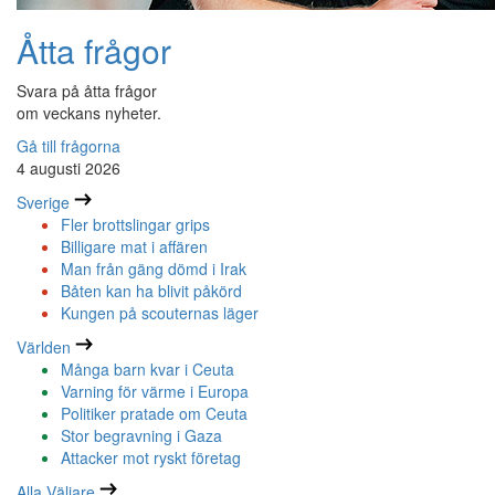
Åtta frågor
Svara på åtta frågor
om veckans nyheter.
Gå till frågorna
4 augusti 2026
Sverige
Fler brottslingar grips
Billigare mat i affären
Man från gäng dömd i Irak
Båten kan ha blivit påkörd
Kungen på scouternas läger
Världen
Många barn kvar i Ceuta
Varning för värme i Europa
Politiker pratade om Ceuta
Stor begravning i Gaza
Attacker mot ryskt företag
Alla Väljare