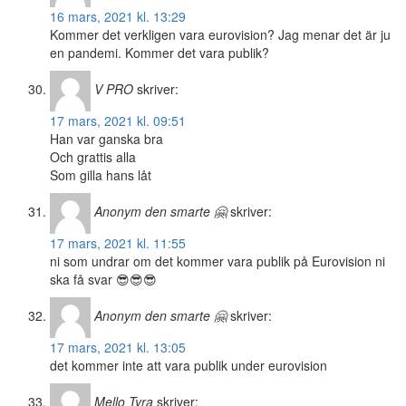
16 mars, 2021 kl. 13:29
Kommer det verkligen vara eurovision? Jag menar det är ju
en pandemi. Kommer det vara publik?
V PRO
skriver:
17 mars, 2021 kl. 09:51
Han var ganska bra
Och grattis alla
Som gilla hans låt
Anonym den smarte 🤗
skriver:
17 mars, 2021 kl. 11:55
ni som undrar om det kommer vara publik på Eurovision ni
ska få svar 😎😎😎
Anonym den smarte 🤗
skriver:
17 mars, 2021 kl. 13:05
det kommer inte att vara publik under eurovision
Mello Tyra
skriver: