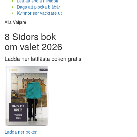
Lätt att spela minigolf
Dags att plocka blåbär
Kvinnor ser vackrare ut
Alla Väljare
8 Sidors bok
om valet 2026
Ladda ner lättlästa boken gratis
Ladda ner boken