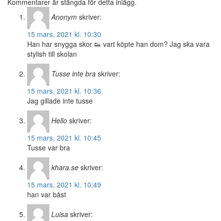
Kommentarer är stängda för detta inlägg.
Anonym
skriver:
15 mars, 2021 kl. 10:30
Han har snygga skor 👟 vart köpte han dom? Jag ska vara
stylish till skolan
Tusse inte bra
skriver:
15 mars, 2021 kl. 10:36
Jag gillade inte tusse
Hello
skriver:
15 mars, 2021 kl. 10:45
Tusse var bra
khara.se
skriver:
15 mars, 2021 kl. 10:49
han var bäst
Luisa
skriver: