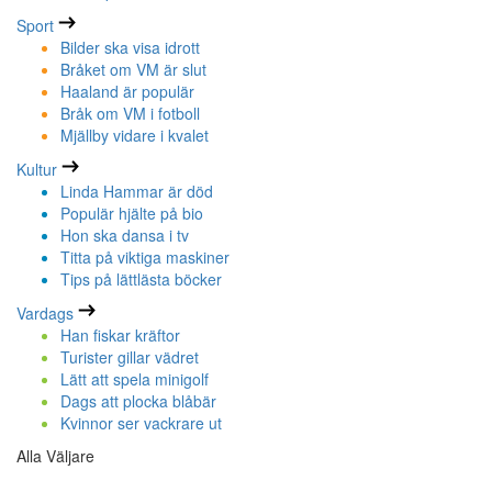
Sport
Bilder ska visa idrott
Bråket om VM är slut
Haaland är populär
Bråk om VM i fotboll
Mjällby vidare i kvalet
Kultur
Linda Hammar är död
Populär hjälte på bio
Hon ska dansa i tv
Titta på viktiga maskiner
Tips på lättlästa böcker
Vardags
Han fiskar kräftor
Turister gillar vädret
Lätt att spela minigolf
Dags att plocka blåbär
Kvinnor ser vackrare ut
Alla Väljare