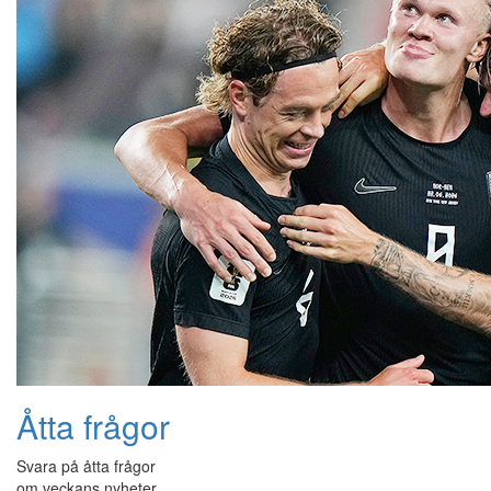
Åtta frågor
Svara på åtta frågor
om veckans nyheter.