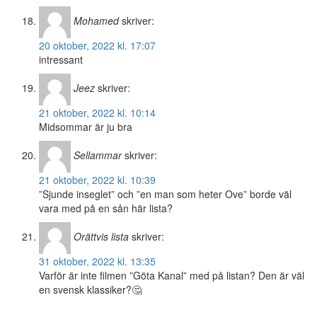
Mohamed
skriver:
20 oktober, 2022 kl. 17:07
intressant
Jeez
skriver:
21 oktober, 2022 kl. 10:14
Midsommar är ju bra
Sellammar
skriver:
21 oktober, 2022 kl. 10:39
”Sjunde inseglet” och ”en man som heter Ove” borde väl
vara med på en sån här lista?
Orättvis lista
skriver:
31 oktober, 2022 kl. 13:35
Varför är inte filmen ”Göta Kanal” med på listan? Den är väl
en svensk klassiker?🤔