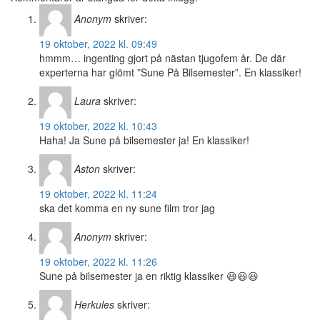
Anonym
skriver:
19 oktober, 2022 kl. 09:49
hmmm… ingenting gjort på nästan tjugofem år. De där
experterna har glömt ”Sune På Bilsemester”. En klassiker!
Laura
skriver:
19 oktober, 2022 kl. 10:43
Haha! Ja Sune på bilsemester ja! En klassiker!
Aston
skriver:
19 oktober, 2022 kl. 11:24
ska det komma en ny sune film tror jag
Anonym
skriver:
19 oktober, 2022 kl. 11:26
Sune på bilsemester ja en riktig klassiker 😃😃😃
Herkules
skriver: