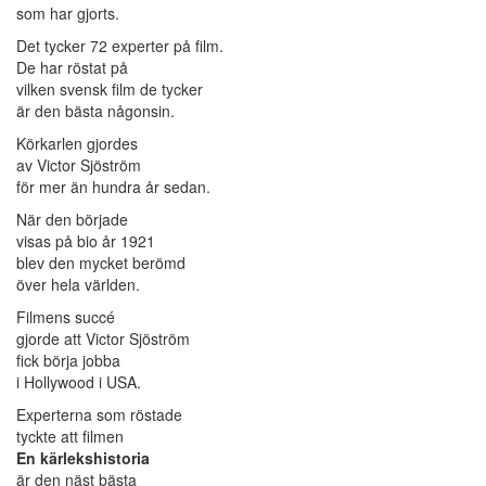
som har gjorts.
Det tycker 72 experter på film.
De har röstat på
vilken svensk film de tycker
är den bästa någonsin.
Körkarlen gjordes
av Victor Sjöström
för mer än hundra år sedan.
När den började
visas på bio år 1921
blev den mycket berömd
över hela världen.
Filmens succé
gjorde att Victor Sjöström
fick börja jobba
i Hollywood i USA.
Experterna som röstade
tyckte att filmen
En kärlekshistoria
är den näst bästa