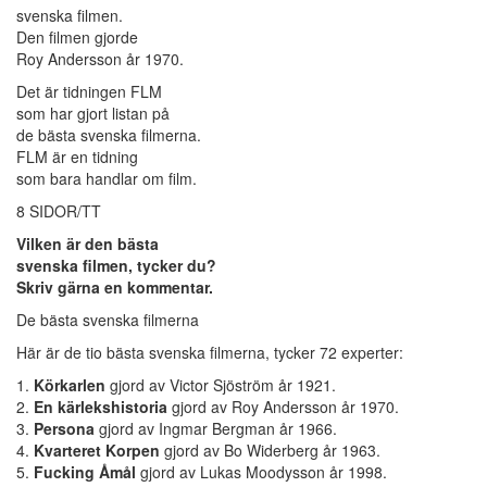
svenska filmen.
Den filmen gjorde
Roy Andersson år 1970.
Det är tidningen FLM
som har gjort listan på
de bästa svenska filmerna.
FLM är en tidning
som bara handlar om film.
8 SIDOR/TT
Vilken är den bästa
svenska filmen, tycker du?
Skriv gärna en kommentar.
De bästa svenska filmerna
Här är de tio bästa svenska filmerna, tycker 72 experter:
1.
Körkarlen
gjord av Victor Sjöström år 1921.
2.
En kärlekshistoria
gjord av Roy Andersson år 1970.
3.
Persona
gjord av Ingmar Bergman år 1966.
4.
Kvarteret Korpen
gjord av Bo Widerberg år 1963.
5.
Fucking Åmål
gjord av Lukas Moodysson år 1998.