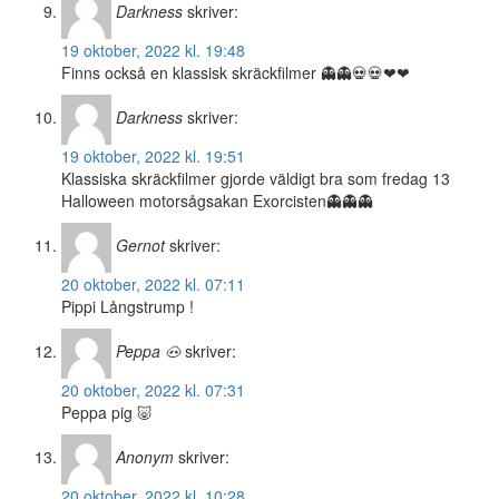
Darkness
skriver:
19 oktober, 2022 kl. 19:48
Finns också en klassisk skräckfilmer 👻👻💀💀❤❤
Darkness
skriver:
19 oktober, 2022 kl. 19:51
Klassiska skräckfilmer gjorde väldigt bra som fredag 13
Halloween motorsågsakan Exorcisten👻👻👻
Gernot
skriver:
20 oktober, 2022 kl. 07:11
Pippi Långstrump !
Peppa 🐽
skriver:
20 oktober, 2022 kl. 07:31
Peppa pig 🐷
Anonym
skriver:
20 oktober, 2022 kl. 10:28