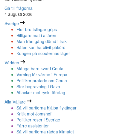
Gå till frågorna
4 augusti 2026
Sverige
Fler brottslingar grips
Billigare mat i affären
Man från gäng dömd i Irak
Båten kan ha blivit påkörd
Kungen på scouternas läger
Världen
Många barn kvar i Ceuta
Varning för värme i Europa
Politiker pratade om Ceuta
Stor begravning i Gaza
Attacker mot ryskt företag
Alla Väljare
Så vill partierna hjälpa flyktingar
Kritik mot Jomshof
Politiker reser i Sverige
Färre assistenter
Så vill partierna rädda klimatet