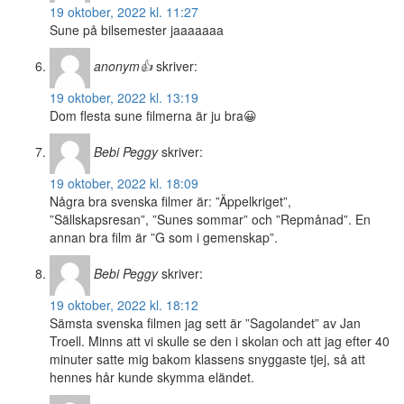
19 oktober, 2022 kl. 11:27
Sune på bilsemester jaaaaaaa
anonym👍
skriver:
19 oktober, 2022 kl. 13:19
Dom flesta sune filmerna är ju bra😀
Bebi Peggy
skriver:
19 oktober, 2022 kl. 18:09
Några bra svenska filmer är: ”Äppelkriget”,
”Sällskapsresan”, ”Sunes sommar” och ”Repmånad”. En
annan bra film är ”G som i gemenskap”.
Bebi Peggy
skriver:
19 oktober, 2022 kl. 18:12
Sämsta svenska filmen jag sett är ”Sagolandet” av Jan
Troell. Minns att vi skulle se den i skolan och att jag efter 40
minuter satte mig bakom klassens snyggaste tjej, så att
hennes hår kunde skymma eländet.