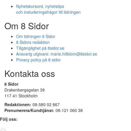
Nyhetskorsord, nyhetstips
och instuderingsfrågor till tidningen
Om 8 Sidor
Om tidningen 8 Sidor
8 Sidors redaktion
Tillgänglighet på 8sidor.se
Ansvarig utgivare:
marie.hillblom@8sidor.se
Privacy policy på 8 sidor
Kontakta oss
8 Sidor
Drakenbergsgatan 39
117 41 Stockholm
Redaktionen:
08-580 02 867
Prenumerera/Kundtjänst:
08-121 060 38
Följ oss: