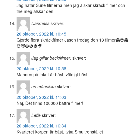
Jag hatar Sune filmerna men jag älskar skräck filmer och
the meg älskar den
Darkness
skriver:
20 oktober, 2022 kl. 10:45
Gjorde flera skräckfilmer Jason fredag den 13 filmer👻💀👻
💀😈🎃🎃🎃🎥
Jag gillar beckflilmer.
skriver:
20 oktober, 2022 kl. 10:58
Mannen på taket är bäst, väldigt bäst.
en människa
skriver:
20 oktober, 2022 kl. 11:03
Naj, Det finns 100000 bättre filmer!
Leffe
skriver:
20 oktober, 2022 kl. 16:34
Kvarteret korpen är bäst, tvåa Smultronstället