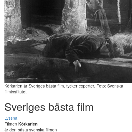
Körkarlen är Sveriges bästa film, tycker experter. Foto: Svenska
filminstitutet
Sveriges bästa film
Lyssna
Filmen
Körkarlen
är den bästa svenska filmen