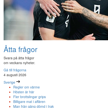
Åtta frågor
Svara på åtta frågor
om veckans nyheter.
Gå till frågorna
4 augusti 2026
Sverige
Regler om värme
Hösten är här
Fler brottslingar grips
Billigare mat i affären
Man från gäng dömd i Irak