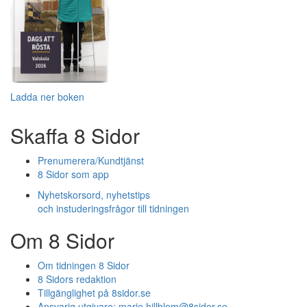
Ladda ner boken
Skaffa 8 Sidor
Prenumerera/Kundtjänst
8 Sidor som app
Nyhetskorsord, nyhetstips
och instuderingsfrågor till tidningen
Om 8 Sidor
Om tidningen 8 Sidor
8 Sidors redaktion
Tillgänglighet på 8sidor.se
Ansvarig utgivare:
marie.hillblom@8sidor.se