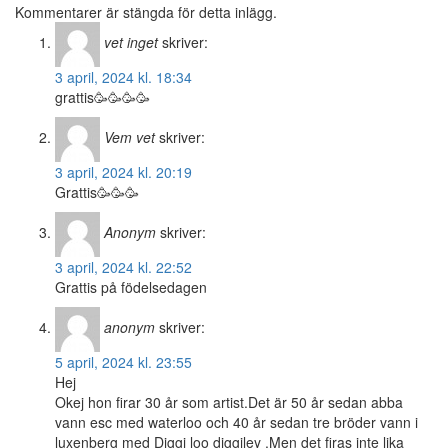
Kommentarer är stängda för detta inlägg.
vet inget
skriver:
3 april, 2024 kl. 18:34
grattis🥳🥳🥳🥳
Vem vet
skriver:
3 april, 2024 kl. 20:19
Grattis🥳🥳🥳
Anonym
skriver:
3 april, 2024 kl. 22:52
Grattis på födelsedagen
anonym
skriver:
5 april, 2024 kl. 23:55
Hej
Okej hon firar 30 år som artist.Det är 50 år sedan abba
vann esc med waterloo och 40 år sedan tre bröder vann i
luxenberg med Diggi loo diggiley .Men det firas inte lika