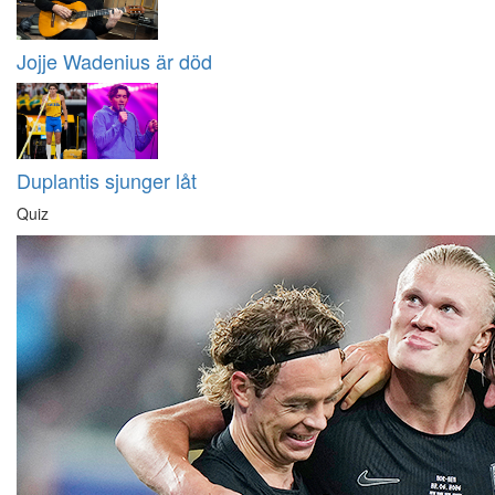
Jojje Wadenius är död
Duplantis sjunger låt
Quiz