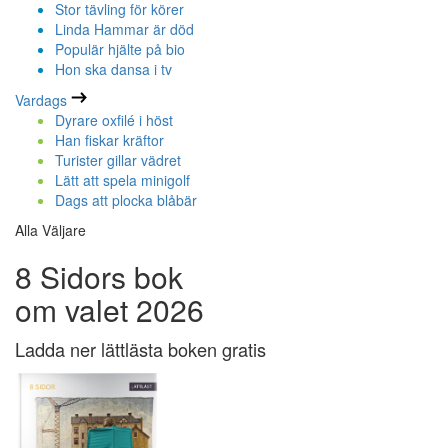
Stor tävling för körer
Linda Hammar är död
Populär hjälte på bio
Hon ska dansa i tv
Vardags
Dyrare oxfilé i höst
Han fiskar kräftor
Turister gillar vädret
Lätt att spela minigolf
Dags att plocka blåbär
Alla Väljare
8 Sidors bok
om valet 2026
Ladda ner lättlästa boken gratis