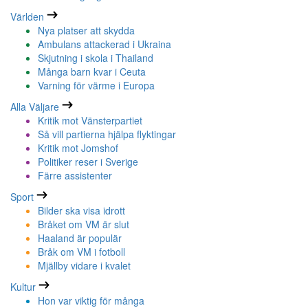
Världen
Nya platser att skydda
Ambulans attackerad i Ukraina
Skjutning i skola i Thailand
Många barn kvar i Ceuta
Varning för värme i Europa
Alla Väljare
Kritik mot Vänsterpartiet
Så vill partierna hjälpa flyktingar
Kritik mot Jomshof
Politiker reser i Sverige
Färre assistenter
Sport
Bilder ska visa idrott
Bråket om VM är slut
Haaland är populär
Bråk om VM i fotboll
Mjällby vidare i kvalet
Kultur
Hon var viktig för många