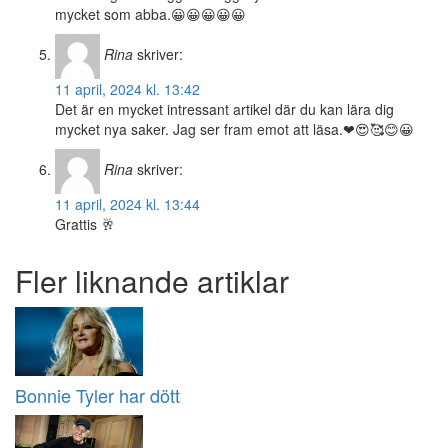
mycket som abba.😀😀😀😀😀
Rina
skriver:
11 april, 2024 kl. 13:42
Det är en mycket intressant artikel där du kan lära dig
mycket nya saker. Jag ser fram emot att läsa.❤😍🥰😊😀
Rina
skriver:
11 april, 2024 kl. 13:44
Grattis 🥂
Fler liknande artiklar
Bonnie Tyler har dött