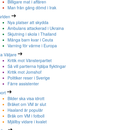
Billigare mat i affären
Man från gäng dömd i Irak
rlden
Nya platser att skydda
Ambulans attackerad i Ukraina
Skjutning i skola i Thailand
Många barn kvar i Ceuta
Varning för värme i Europa
la Väljare
Kritik mot Vänsterpartiet
Så vill partierna hjälpa flyktingar
Kritik mot Jomshof
Politiker reser i Sverige
Färre assistenter
ort
Bilder ska visa idrott
Bråket om VM är slut
Haaland är populär
Bråk om VM i fotboll
Mjällby vidare i kvalet