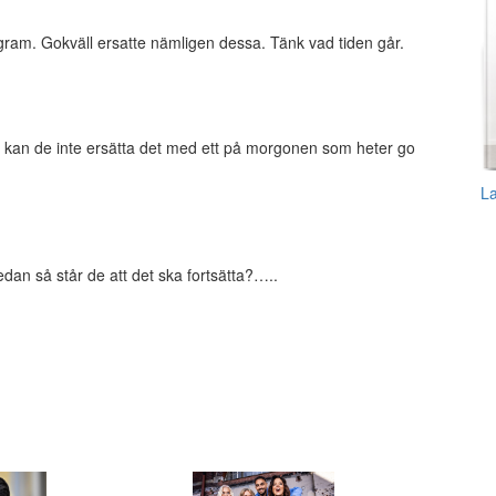
gram. Gokväll ersatte nämligen dessa. Tänk vad tiden går.
, kan de inte ersätta det med ett på morgonen som heter go
L
dan så står de att det ska fortsätta?…..