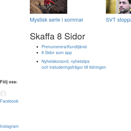
Mystisk serie i sommar
SVT stoppa
Skaffa 8 Sidor
Prenumerera/Kundtjänst
8 Sidor som app
Nyhetskorsord, nyhetstips
och instuderingsfrågor till tidningen
Följ oss:
Facebook
Instagram