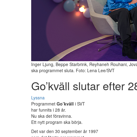
Inger Ljung, Beppe Starbrink, Reyhaneh Rouhani, Jov
ska programmet sluta. Foto: Lena Lee/SVT
Go’kväll slutar efter 2
Lyssna
Programmet
Go’kväll
i SVT
har funnits i 28 år.
Nu ska det försvinna.
Ett nytt program ska börja.
Det var den 30 september år 1997