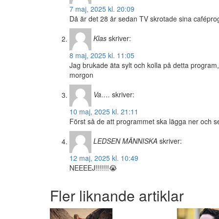
7 maj, 2025 kl. 20:09
Då är det 28 år sedan TV skrotade sina cafépro
Klas
skriver:
8 maj, 2025 kl. 11:05
Jag brukade äta sylt och kolla på detta program
morgon
Va….
skriver:
10 maj, 2025 kl. 21:11
Först så de att programmet ska lägga ner och se
LEDSEN MÄNNISKA
skriver:
12 maj, 2025 kl. 10:49
NEEEEJ!!!!!!!😭
Fler liknande artiklar