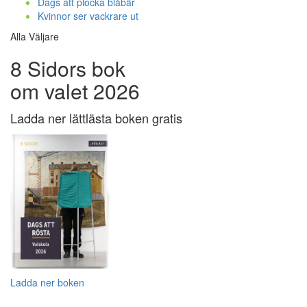
Dags att plocka blåbär
Kvinnor ser vackrare ut
Alla Väljare
8 Sidors bok
om valet 2026
Ladda ner lättlästa boken gratis
Ladda ner boken