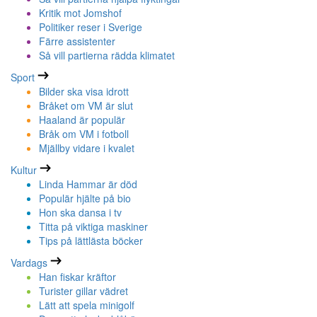
Kritik mot Jomshof
Politiker reser i Sverige
Färre assistenter
Så vill partierna rädda klimatet
Sport
Bilder ska visa idrott
Bråket om VM är slut
Haaland är populär
Bråk om VM i fotboll
Mjällby vidare i kvalet
Kultur
Linda Hammar är död
Populär hjälte på bio
Hon ska dansa i tv
Titta på viktiga maskiner
Tips på lättlästa böcker
Vardags
Han fiskar kräftor
Turister gillar vädret
Lätt att spela minigolf