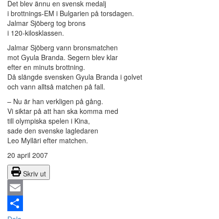
Det blev ännu en svensk medalj
i brottnings-EM i Bulgarien på torsdagen.
Jalmar Sjöberg tog brons
i 120-kilosklassen.
Jalmar Sjöberg vann bronsmatchen
mot Gyula Branda. Segern blev klar
efter en minuts brottning.
Då slängde svensken Gyula Branda i golvet
och vann alltså matchen på fall.
– Nu är han verkligen på gång.
Vi siktar på att han ska komma med
till olympiska spelen i Kina,
sade den svenske lagledaren
Leo Mylläri efter matchen.
20 april 2007
Skriv ut
Email