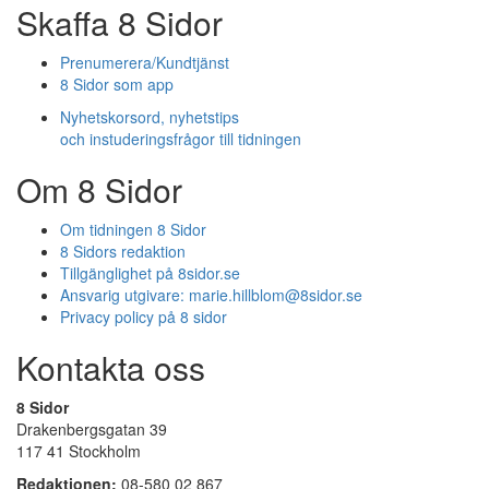
Skaffa 8 Sidor
Prenumerera/Kundtjänst
8 Sidor som app
Nyhetskorsord, nyhetstips
och instuderingsfrågor till tidningen
Om 8 Sidor
Om tidningen 8 Sidor
8 Sidors redaktion
Tillgänglighet på 8sidor.se
Ansvarig utgivare:
marie.hillblom@8sidor.se
Privacy policy på 8 sidor
Kontakta oss
8 Sidor
Drakenbergsgatan 39
117 41 Stockholm
Redaktionen:
08-580 02 867