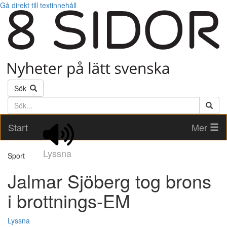
Gå direkt till textinnehåll
Sök
Söktext
Start
Mer
Lyssna
Sport
Jalmar Sjöberg tog brons
i brottnings-EM
Lyssna