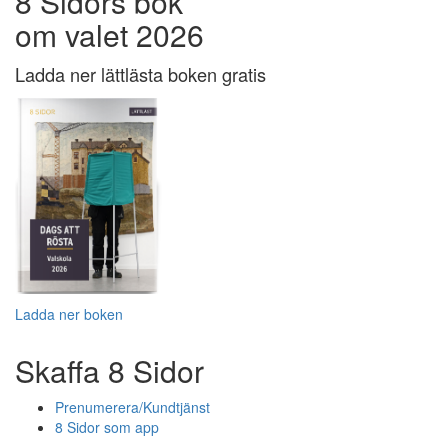
8 Sidors bok
om valet 2026
Ladda ner lättlästa boken gratis
Ladda ner boken
Skaffa 8 Sidor
Prenumerera/Kundtjänst
8 Sidor som app