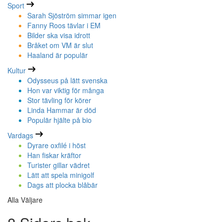
Sport
Sarah Sjöström simmar igen
Fanny Roos tävlar i EM
Bilder ska visa idrott
Bråket om VM är slut
Haaland är populär
Kultur
Odysseus på lätt svenska
Hon var viktig för många
Stor tävling för körer
Linda Hammar är död
Populär hjälte på bio
Vardags
Dyrare oxfilé i höst
Han fiskar kräftor
Turister gillar vädret
Lätt att spela minigolf
Dags att plocka blåbär
Alla Väljare