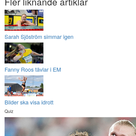
Fler liknande artiklar
Sarah Sjöström simmar igen
Fanny Roos tävlar i EM
Bilder ska visa idrott
Quiz