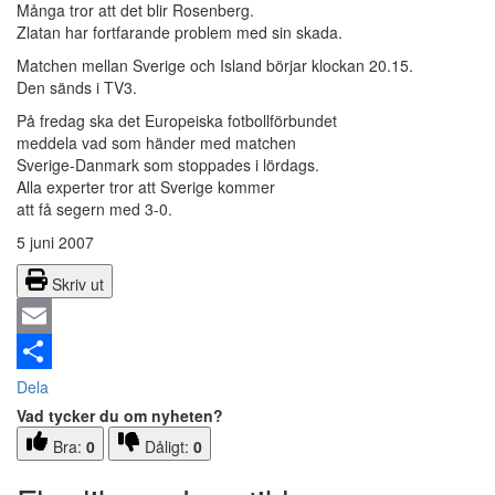
Många tror att det blir Rosenberg.
Zlatan har fortfarande problem med sin skada.
Matchen mellan Sverige och Island börjar klockan 20.15.
Den sänds i TV3.
På fredag ska det Europeiska fotbollförbundet
meddela vad som händer med matchen
Sverige-Danmark som stoppades i lördags.
Alla experter tror att Sverige kommer
att få segern med 3-0.
5 juni 2007
Skriv ut
Email
Dela
Vad tycker du om nyheten?
Bra:
0
Dåligt:
0