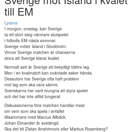
till EM
Lyssna
I morgon, onsdag, kan Sverige
ta ett stort steg närmare slutspelet
i fotbolls-EM nästa sommar.
Sverige möter Island i Stockholm.
Vinner Sverige matchen är chanserna
stora att Sverige klarar kvalet.
Normalt sett är Sverige ett betydligt bättre lag.
Men i en kvalmatch kan oväntade saker hända.
Dessutom har Sverige ofta haft problem
mot lag som ska vara sämre.
Svenskarna har varit tvungna att styra spelet
och det har inte alltid fungerat.
Diskussionerna före matchen handlar mest
om vem som ska spela i anfallet
tillsammans med Marcus Allbäck.
Johan Elmander är avstängd.
Ska det bli Zlatan Ibrahimovic eller Markus Rosenberg?