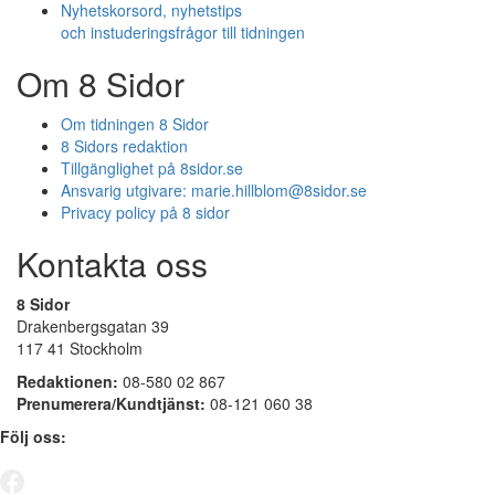
Nyhetskorsord, nyhetstips
och instuderingsfrågor till tidningen
Om 8 Sidor
Om tidningen 8 Sidor
8 Sidors redaktion
Tillgänglighet på 8sidor.se
Ansvarig utgivare:
marie.hillblom@8sidor.se
Privacy policy på 8 sidor
Kontakta oss
8 Sidor
Drakenbergsgatan 39
117 41 Stockholm
Redaktionen:
08-580 02 867
Prenumerera/Kundtjänst:
08-121 060 38
Följ oss: