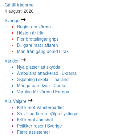
Gå till frågorna
4 augusti 2026
Sverige
Regler om värme
Hösten är här
Fler brottslingar grips
Billigare mat i affären
Man från gäng dömd i Irak
Världen
Nya platser att skydda
Ambulans attackerad i Ukraina
Skjutning i skola i Thailand
Många barn kvar i Ceuta
Varning för värme i Europa
Alla Väljare
Kritik mot Vänsterpartiet
Så vill partierna hjälpa flyktingar
Kritik mot Jomshof
Politiker reser i Sverige
Färre assistenter