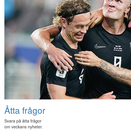
Åtta frågor
Svara på åtta frågor
om veckans nyheter.