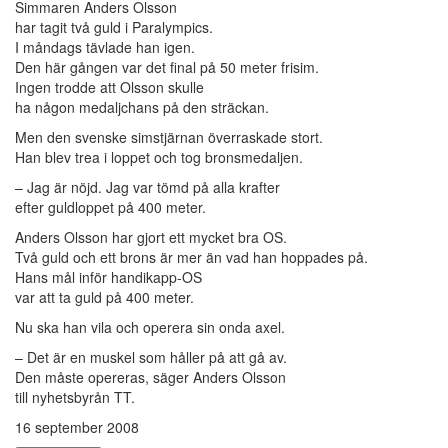
Simmaren Anders Olsson
har tagit två guld i Paralympics.
I måndags tävlade han igen.
Den här gången var det final på 50 meter frisim.
Ingen trodde att Olsson skulle
ha någon medaljchans på den sträckan.
Men den svenske simstjärnan överraskade stort.
Han blev trea i loppet och tog bronsmedaljen.
– Jag är nöjd. Jag var tömd på alla krafter
efter guldloppet på 400 meter.
Anders Olsson har gjort ett mycket bra OS.
Två guld och ett brons är mer än vad han hoppades på.
Hans mål inför handikapp-OS
var att ta guld på 400 meter.
Nu ska han vila och operera sin onda axel.
– Det är en muskel som håller på att gå av.
Den måste opereras, säger Anders Olsson
till nyhetsbyrån TT.
16 september 2008