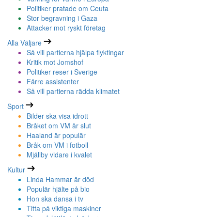
Politiker pratade om Ceuta
Stor begravning i Gaza
Attacker mot ryskt företag
Alla Väljare
Så vill partierna hjälpa flyktingar
Kritik mot Jomshof
Politiker reser i Sverige
Färre assistenter
Så vill partierna rädda klimatet
Sport
Bilder ska visa idrott
Bråket om VM är slut
Haaland är populär
Bråk om VM i fotboll
Mjällby vidare i kvalet
Kultur
Linda Hammar är död
Populär hjälte på bio
Hon ska dansa i tv
Titta på viktiga maskiner