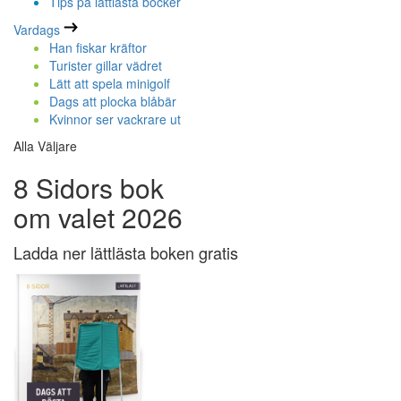
Tips på lättlästa böcker
Vardags
Han fiskar kräftor
Turister gillar vädret
Lätt att spela minigolf
Dags att plocka blåbär
Kvinnor ser vackrare ut
Alla Väljare
8 Sidors bok
om valet 2026
Ladda ner lättlästa boken gratis