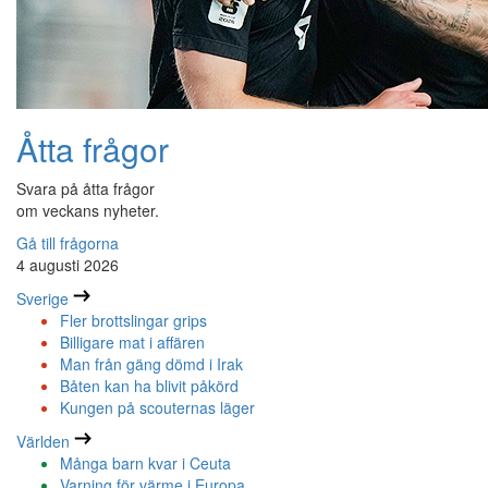
Åtta frågor
Svara på åtta frågor
om veckans nyheter.
Gå till frågorna
4 augusti 2026
Sverige
Fler brottslingar grips
Billigare mat i affären
Man från gäng dömd i Irak
Båten kan ha blivit påkörd
Kungen på scouternas läger
Världen
Många barn kvar i Ceuta
Varning för värme i Europa