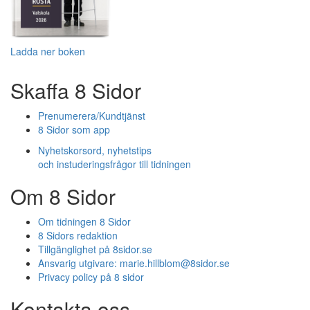
Ladda ner boken
Skaffa 8 Sidor
Prenumerera/Kundtjänst
8 Sidor som app
Nyhetskorsord, nyhetstips
och instuderingsfrågor till tidningen
Om 8 Sidor
Om tidningen 8 Sidor
8 Sidors redaktion
Tillgänglighet på 8sidor.se
Ansvarig utgivare:
marie.hillblom@8sidor.se
Privacy policy på 8 sidor
Kontakta oss