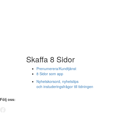
Skaffa 8 Sidor
Prenumerera/Kundtjänst
8 Sidor som app
Nyhetskorsord, nyhetstips
och instuderingsfrågor till tidningen
Följ oss: