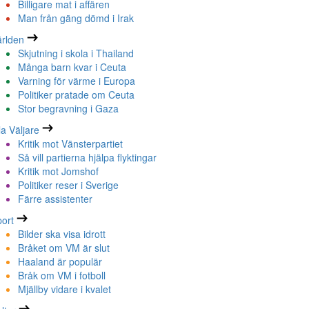
Billigare mat i affären
Man från gäng dömd i Irak
rlden
Skjutning i skola i Thailand
Många barn kvar i Ceuta
Varning för värme i Europa
Politiker pratade om Ceuta
Stor begravning i Gaza
la Väljare
Kritik mot Vänsterpartiet
Så vill partierna hjälpa flyktingar
Kritik mot Jomshof
Politiker reser i Sverige
Färre assistenter
ort
Bilder ska visa idrott
Bråket om VM är slut
Haaland är populär
Bråk om VM i fotboll
Mjällby vidare i kvalet