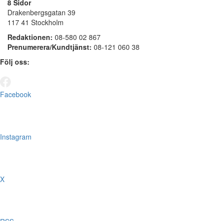
8 Sidor
Drakenbergsgatan 39
117 41 Stockholm
Redaktionen:
08-580 02 867
Prenumerera/Kundtjänst:
08-121 060 38
Följ oss:
Facebook
Instagram
X