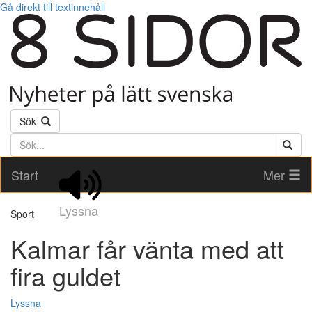
Gå direkt till textinnehåll
Sök
Söktext
Start
Mer
Lyssna
Sport
Kalmar får vänta med att
fira guldet
Lyssna