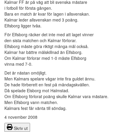
Kalmar FF är på väg att bli svenska mästare
i fotboll för första gången.
Bara en match är kvar för lagen i allsvenskan.
Kalmar leder allsvenskan med 3 poäng.
Elfsborg ligger tvåa.
För Elfsborg räcker det inte med att laget vinner
den sista matchen och Kalmar förlorar.
Elfsborg måste göra riktigt många mål också.
Kalmar har bättre målskillnad än Elfsborg.
Om Kalmar förlorar med 1-0 måste Elfsborg
vinna med 7-0.
Det är nästan omöjligt.
Men Kalmars spelare vågar inte fira guldet ännu.
De hade förberett en fest på måndagskvällen.
Då spelade Elsborg mot Halmstad.
Om Elfsborg förlorat poäng skulle Kalmar vara mästare.
Men Elfsborg vann matchen.
Kalmars fest får vänta till söndag.
4 november 2008
Skriv ut