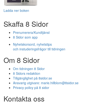
Ladda ner boken
Skaffa 8 Sidor
Prenumerera/Kundtjänst
8 Sidor som app
Nyhetskorsord, nyhetstips
och instuderingsfrågor till tidningen
Om 8 Sidor
Om tidningen 8 Sidor
8 Sidors redaktion
Tillgänglighet på 8sidor.se
Ansvarig utgivare:
marie.hillblom@8sidor.se
Privacy policy på 8 sidor
Kontakta oss