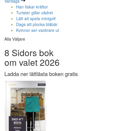
Vardags
Han fiskar kräftor
Turister gillar vädret
Lätt att spela minigolf
Dags att plocka blåbär
Kvinnor ser vackrare ut
Alla Väljare
8 Sidors bok
om valet 2026
Ladda ner lättlästa boken gratis