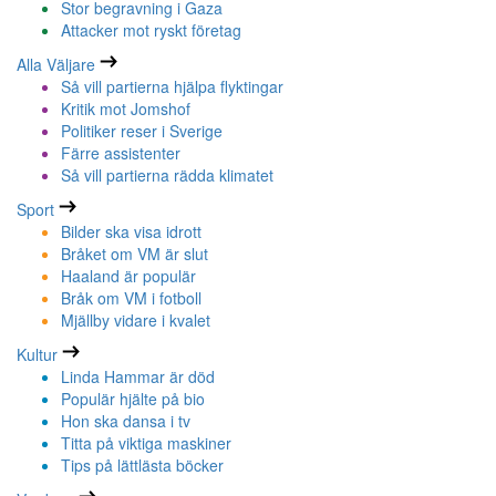
Stor begravning i Gaza
Attacker mot ryskt företag
Alla Väljare
Så vill partierna hjälpa flyktingar
Kritik mot Jomshof
Politiker reser i Sverige
Färre assistenter
Så vill partierna rädda klimatet
Sport
Bilder ska visa idrott
Bråket om VM är slut
Haaland är populär
Bråk om VM i fotboll
Mjällby vidare i kvalet
Kultur
Linda Hammar är död
Populär hjälte på bio
Hon ska dansa i tv
Titta på viktiga maskiner
Tips på lättlästa böcker