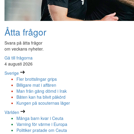
Åtta frågor
Svara på åtta frågor
om veckans nyheter.
Gå till frågorna
4 augusti 2026
Sverige
Fler brottslingar grips
Billigare mat i affären
Man från gäng dömd i Irak
Båten kan ha blivit påkörd
Kungen på scouternas läger
Världen
Många barn kvar i Ceuta
Varning för värme i Europa
Politiker pratade om Ceuta