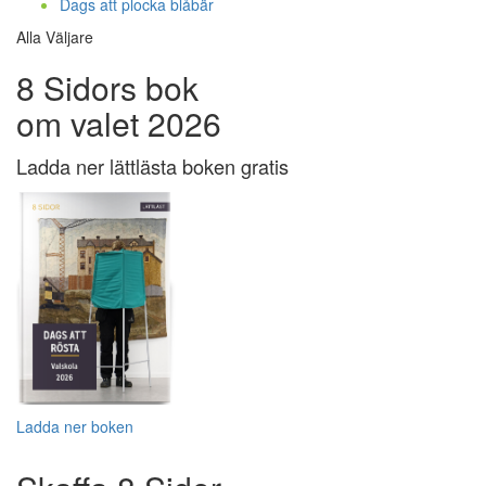
Dags att plocka blåbär
Alla Väljare
8 Sidors bok
om valet 2026
Ladda ner lättlästa boken gratis
Ladda ner boken