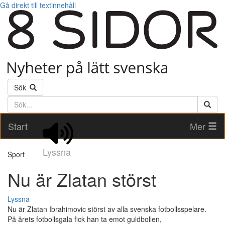
Gå direkt till textinnehåll
Sök
Söktext
Start
Mer
Lyssna
Sport
Nu är Zlatan störst
Lyssna
Nu är Zlatan Ibrahimovic störst av alla svenska fotbollsspelare.
På årets fotbollsgala fick han ta emot guldbollen,