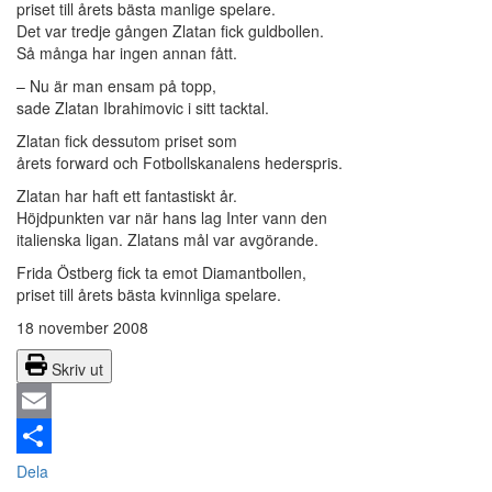
priset till årets bästa manlige spelare.
Det var tredje gången Zlatan fick guldbollen.
Så många har ingen annan fått.
– Nu är man ensam på topp,
sade Zlatan Ibrahimovic i sitt tacktal.
Zlatan fick dessutom priset som
årets forward och Fotbollskanalens hederspris.
Zlatan har haft ett fantastiskt år.
Höjdpunkten var när hans lag Inter vann den
italienska ligan. Zlatans mål var avgörande.
Frida Östberg fick ta emot Diamantbollen,
priset till årets bästa kvinnliga spelare.
18 november 2008
Skriv ut
Email
Dela