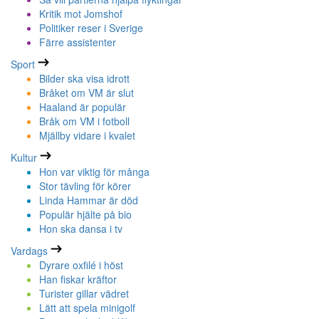
Kritik mot Jomshof
Politiker reser i Sverige
Färre assistenter
Sport
Bilder ska visa idrott
Bråket om VM är slut
Haaland är populär
Bråk om VM i fotboll
Mjällby vidare i kvalet
Kultur
Hon var viktig för många
Stor tävling för körer
Linda Hammar är död
Populär hjälte på bio
Hon ska dansa i tv
Vardags
Dyrare oxfilé i höst
Han fiskar kräftor
Turister gillar vädret
Lätt att spela minigolf