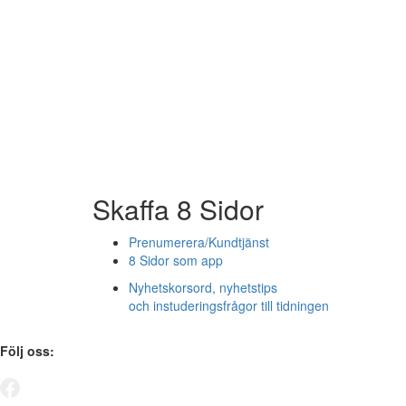
Skaffa 8 Sidor
Prenumerera/Kundtjänst
8 Sidor som app
Nyhetskorsord, nyhetstips
och instuderingsfrågor till tidningen
Följ oss: