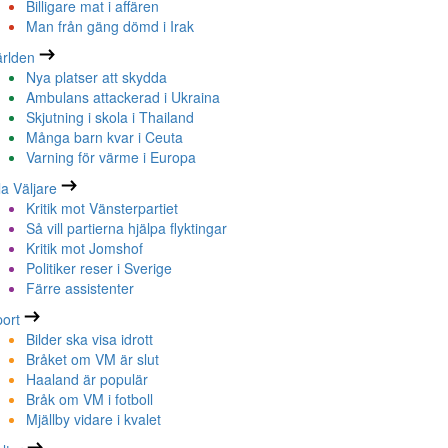
Billigare mat i affären
Man från gäng dömd i Irak
rlden
Nya platser att skydda
Ambulans attackerad i Ukraina
Skjutning i skola i Thailand
Många barn kvar i Ceuta
Varning för värme i Europa
la Väljare
Kritik mot Vänsterpartiet
Så vill partierna hjälpa flyktingar
Kritik mot Jomshof
Politiker reser i Sverige
Färre assistenter
ort
Bilder ska visa idrott
Bråket om VM är slut
Haaland är populär
Bråk om VM i fotboll
Mjällby vidare i kvalet