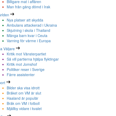
Billigare mat i affären
Man från gäng dömd i Irak
rlden
Nya platser att skydda
Ambulans attackerad i Ukraina
Skjutning i skola i Thailand
Många barn kvar i Ceuta
Varning för värme i Europa
la Väljare
Kritik mot Vänsterpartiet
Så vill partierna hjälpa flyktingar
Kritik mot Jomshof
Politiker reser i Sverige
Färre assistenter
ort
Bilder ska visa idrott
Bråket om VM är slut
Haaland är populär
Bråk om VM i fotboll
Mjällby vidare i kvalet