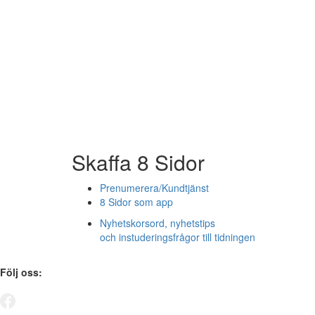
Skaffa 8 Sidor
Prenumerera/Kundtjänst
8 Sidor som app
Nyhetskorsord, nyhetstips
och instuderingsfrågor till tidningen
Följ oss: