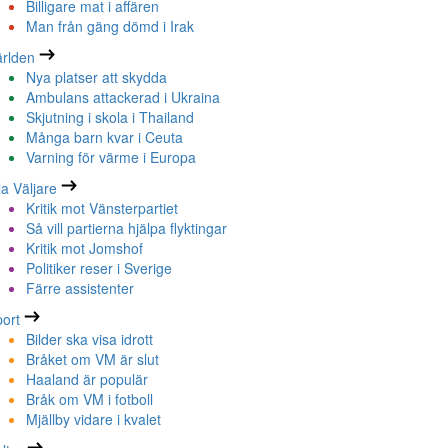
Billigare mat i affären
Man från gäng dömd i Irak
rlden
Nya platser att skydda
Ambulans attackerad i Ukraina
Skjutning i skola i Thailand
Många barn kvar i Ceuta
Varning för värme i Europa
la Väljare
Kritik mot Vänsterpartiet
Så vill partierna hjälpa flyktingar
Kritik mot Jomshof
Politiker reser i Sverige
Färre assistenter
ort
Bilder ska visa idrott
Bråket om VM är slut
Haaland är populär
Bråk om VM i fotboll
Mjällby vidare i kvalet