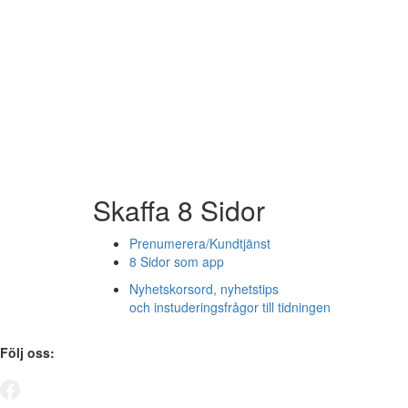
Skaffa 8 Sidor
Prenumerera/Kundtjänst
8 Sidor som app
Nyhetskorsord, nyhetstips
och instuderingsfrågor till tidningen
Följ oss: