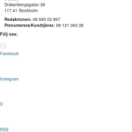
Drakenbergsgatan 39
117 41 Stockholm
Redaktionen:
08-580 02 867
Prenumerera/Kundtjänst:
08-121 060 38
Följ oss:
Facebook
Instagram
X
RSS