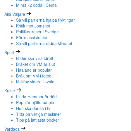
Minst 72 döda i Ceuta
Alla Väljare
Så vill partierna hjälpa flyktingar
Kritik mot Jomshof
Politiker reser i Sverige
Färre assistenter
Så vill partierna rädda klimatet
Sport
Bilder ska visa idrott
Bråket om VM är slut
Haaland är populär
Bråk om VM i fotboll
Mjällby vidare i kvalet
Kultur
Linda Hammar är död
Populär hjälte på bio
Hon ska dansa i tv
Titta på viktiga maskiner
Tips på lättlästa böcker
Vardags