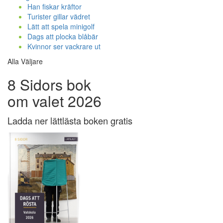
Han fiskar kräftor
Turister gillar vädret
Lätt att spela minigolf
Dags att plocka blåbär
Kvinnor ser vackrare ut
Alla Väljare
8 Sidors bok
om valet 2026
Ladda ner lättlästa boken gratis