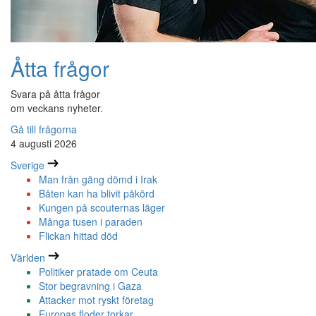
Åtta frågor
Svara på åtta frågor
om veckans nyheter.
Gå till frågorna
4 augusti 2026
Sverige
Man från gäng dömd i Irak
Båten kan ha blivit påkörd
Kungen på scouternas läger
Många tusen i paraden
Flickan hittad död
Världen
Politiker pratade om Ceuta
Stor begravning i Gaza
Attacker mot ryskt företag
Europas floder torkar