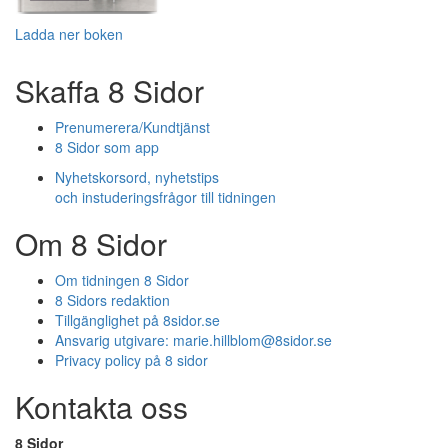
Ladda ner boken
Skaffa 8 Sidor
Prenumerera/Kundtjänst
8 Sidor som app
Nyhetskorsord, nyhetstips
och instuderingsfrågor till tidningen
Om 8 Sidor
Om tidningen 8 Sidor
8 Sidors redaktion
Tillgänglighet på 8sidor.se
Ansvarig utgivare:
marie.hillblom@8sidor.se
Privacy policy på 8 sidor
Kontakta oss
8 Sidor