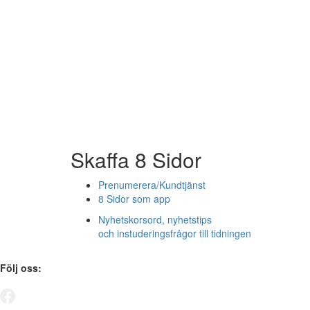
Skaffa 8 Sidor
Prenumerera/Kundtjänst
8 Sidor som app
Nyhetskorsord, nyhetstips
och instuderingsfrågor till tidningen
Följ oss: