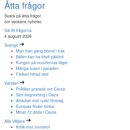
Åtta frågor
Svara på åtta frågor
om veckans nyheter.
Gå till frågorna
4 augusti 2026
Sverige
Man från gäng dömd i Irak
Båten kan ha blivit påkörd
Kungen på scouternas läger
Många tusen i paraden
Flickan hittad död
Världen
Politiker pratade om Ceuta
Stor begravning i Gaza
Attacker mot ryskt företag
Europas floder torkar
Minst 72 döda i Ceuta
Alla Väljare
Kritik mot Jomshof