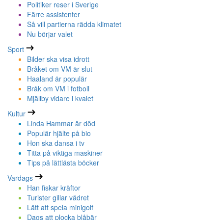
Politiker reser i Sverige
Färre assistenter
Så vill partierna rädda klimatet
Nu börjar valet
Sport
Bilder ska visa idrott
Bråket om VM är slut
Haaland är populär
Bråk om VM i fotboll
Mjällby vidare i kvalet
Kultur
Linda Hammar är död
Populär hjälte på bio
Hon ska dansa i tv
Titta på viktiga maskiner
Tips på lättlästa böcker
Vardags
Han fiskar kräftor
Turister gillar vädret
Lätt att spela minigolf
Dags att plocka blåbär