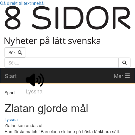
Gå direkt till textinnehåll
Sök
Söktext
Start
Mer
Lyssna
Sport
Zlatan gjorde mål
Lyssna
Zlatan kan andas ut.
Han första match i Barcelona slutade på bästa tänkbara sätt.