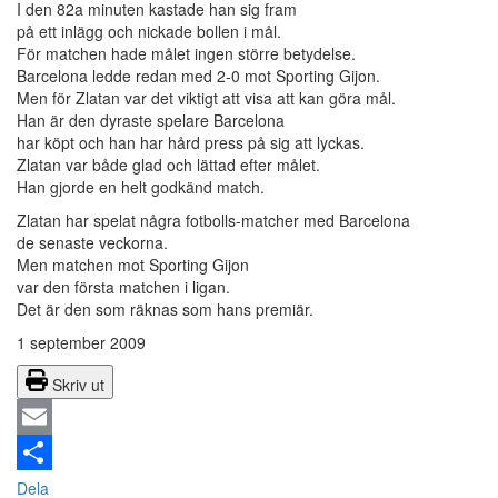
I den 82a minuten kastade han sig fram
på ett inlägg och nickade bollen i mål.
För matchen hade målet ingen större betydelse.
Barcelona ledde redan med 2-0 mot Sporting Gijon.
Men för Zlatan var det viktigt att visa att kan göra mål.
Han är den dyraste spelare Barcelona
har köpt och han har hård press på sig att lyckas.
Zlatan var både glad och lättad efter målet.
Han gjorde en helt godkänd match.
Zlatan har spelat några fotbolls-matcher med Barcelona
de senaste veckorna.
Men matchen mot Sporting Gijon
var den första matchen i ligan.
Det är den som räknas som hans premiär.
1 september 2009
Skriv ut
Email
Dela