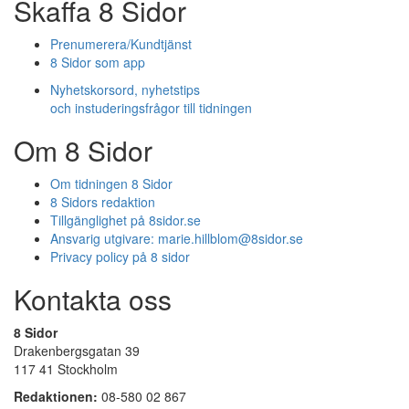
Skaffa 8 Sidor
Prenumerera/Kundtjänst
8 Sidor som app
Nyhetskorsord, nyhetstips
och instuderingsfrågor till tidningen
Om 8 Sidor
Om tidningen 8 Sidor
8 Sidors redaktion
Tillgänglighet på 8sidor.se
Ansvarig utgivare:
marie.hillblom@8sidor.se
Privacy policy på 8 sidor
Kontakta oss
8 Sidor
Drakenbergsgatan 39
117 41 Stockholm
Redaktionen:
08-580 02 867