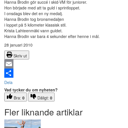
Hanna Brodin gör succé i skid-VM för juniorer.
Hon började med att ta guld i sprintloppet.
I onsdags blev det en ny medalj.
Hanna Brodin tog bronsmedaljen
i loppet på 5 kilometer klassisk stil.
Krista Lahteenmäki vann guldet.
Hanna Brodin var bara 4 sekunder efter henne i mål.
28 januari 2010
Skriv ut
Email
Dela
Vad tycker du om nyheten?
Bra:
0
Dåligt:
0
Fler liknande artiklar