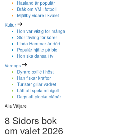
Haaland är populär
Bråk om VM i fotboll
Mjällby vidare i kvalet
Kultur
Hon var viktig för många
Stor tävling för körer
Linda Hammar är död
Populär hjälte på bio
Hon ska dansa i tv
Vardags
Dyrare oxfilé i höst
Han fiskar kräftor
Turister gillar vädret
Lätt att spela minigolf
Dags att plocka blåbär
Alla Väljare
8 Sidors bok
om valet 2026