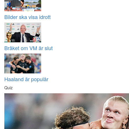
Bilder ska visa idrott
Bråket om VM är slut
Haaland är populär
Quiz