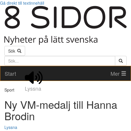
Gå direkt till textinnehåll
Sök
Söktext
Start
Mer
Lyssna
Sport
Ny VM-medalj till Hanna
Brodin
Lyssna