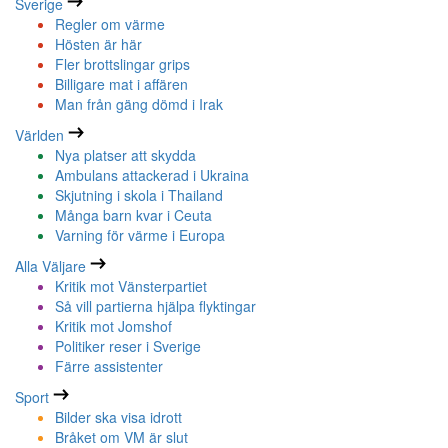
Sverige
Regler om värme
Hösten är här
Fler brottslingar grips
Billigare mat i affären
Man från gäng dömd i Irak
Världen
Nya platser att skydda
Ambulans attackerad i Ukraina
Skjutning i skola i Thailand
Många barn kvar i Ceuta
Varning för värme i Europa
Alla Väljare
Kritik mot Vänsterpartiet
Så vill partierna hjälpa flyktingar
Kritik mot Jomshof
Politiker reser i Sverige
Färre assistenter
Sport
Bilder ska visa idrott
Bråket om VM är slut