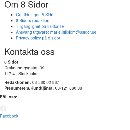
Om 8 Sidor
Om tidningen 8 Sidor
8 Sidors redaktion
Tillgänglighet på 8sidor.se
Ansvarig utgivare:
marie.hillblom@8sidor.se
Privacy policy på 8 sidor
Kontakta oss
8 Sidor
Drakenbergsgatan 39
117 41 Stockholm
Redaktionen:
08-580 02 867
Prenumerera/Kundtjänst:
08-121 060 38
Följ oss:
Facebook