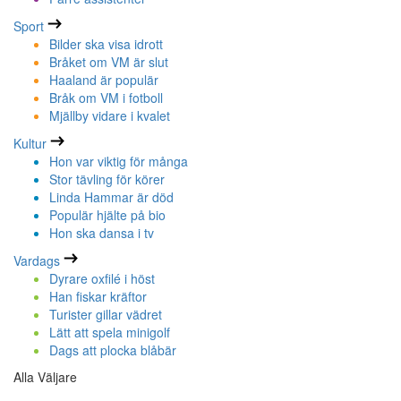
Sport
Bilder ska visa idrott
Bråket om VM är slut
Haaland är populär
Bråk om VM i fotboll
Mjällby vidare i kvalet
Kultur
Hon var viktig för många
Stor tävling för körer
Linda Hammar är död
Populär hjälte på bio
Hon ska dansa i tv
Vardags
Dyrare oxfilé i höst
Han fiskar kräftor
Turister gillar vädret
Lätt att spela minigolf
Dags att plocka blåbär
Alla Väljare