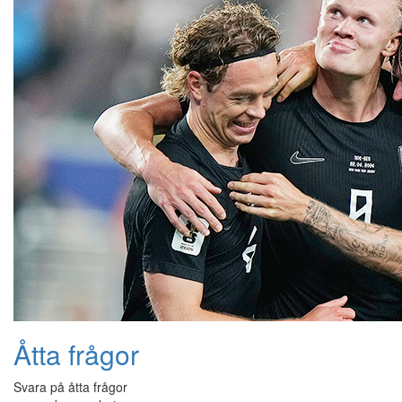
Åtta frågor
Svara på åtta frågor