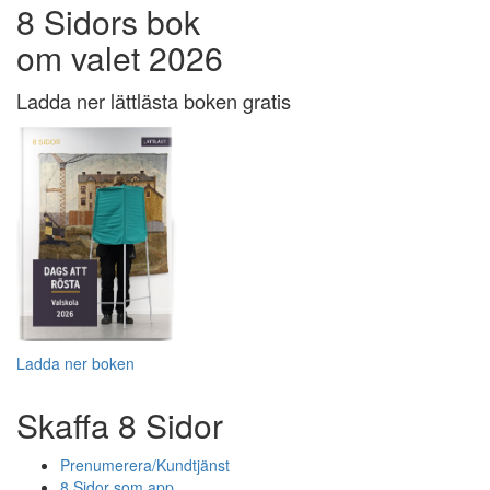
8 Sidors bok
om valet 2026
Ladda ner lättlästa boken gratis
Ladda ner boken
Skaffa 8 Sidor
Prenumerera/Kundtjänst
8 Sidor som app