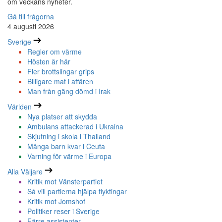
om veckans nyheter.
Gå till frågorna
4 augusti 2026
Sverige
Regler om värme
Hösten är här
Fler brottslingar grips
Billigare mat i affären
Man från gäng dömd i Irak
Världen
Nya platser att skydda
Ambulans attackerad i Ukraina
Skjutning i skola i Thailand
Många barn kvar i Ceuta
Varning för värme i Europa
Alla Väljare
Kritik mot Vänsterpartiet
Så vill partierna hjälpa flyktingar
Kritik mot Jomshof
Politiker reser i Sverige
Färre assistenter