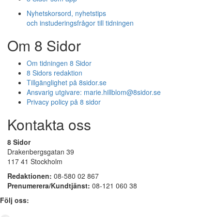
Nyhetskorsord, nyhetstips
och instuderingsfrågor till tidningen
Om 8 Sidor
Om tidningen 8 Sidor
8 Sidors redaktion
Tillgänglighet på 8sidor.se
Ansvarig utgivare:
marie.hillblom@8sidor.se
Privacy policy på 8 sidor
Kontakta oss
8 Sidor
Drakenbergsgatan 39
117 41 Stockholm
Redaktionen:
08-580 02 867
Prenumerera/Kundtjänst:
08-121 060 38
Följ oss: