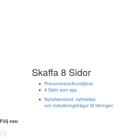
Skaffa 8 Sidor
Prenumerera/Kundtjänst
8 Sidor som app
Nyhetskorsord, nyhetstips
och instuderingsfrågor till tidningen
Följ oss: