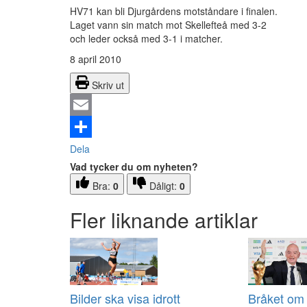
HV71 kan bli Djurgårdens motståndare i finalen.
Laget vann sin match mot Skellefteå med 3-2
och leder också med 3-1 i matcher.
8 april 2010
Skriv ut
Email
Dela
Vad tycker du om nyheten?
Bra:
0
Dåligt:
0
Fler liknande artiklar
Bilder ska visa idrott
Bråket om 