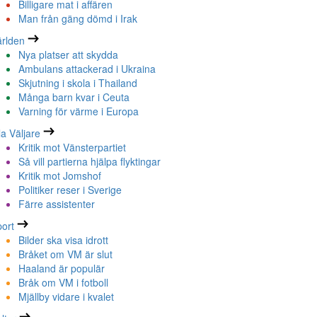
Billigare mat i affären
Man från gäng dömd i Irak
rlden
Nya platser att skydda
Ambulans attackerad i Ukraina
Skjutning i skola i Thailand
Många barn kvar i Ceuta
Varning för värme i Europa
la Väljare
Kritik mot Vänsterpartiet
Så vill partierna hjälpa flyktingar
Kritik mot Jomshof
Politiker reser i Sverige
Färre assistenter
ort
Bilder ska visa idrott
Bråket om VM är slut
Haaland är populär
Bråk om VM i fotboll
Mjällby vidare i kvalet