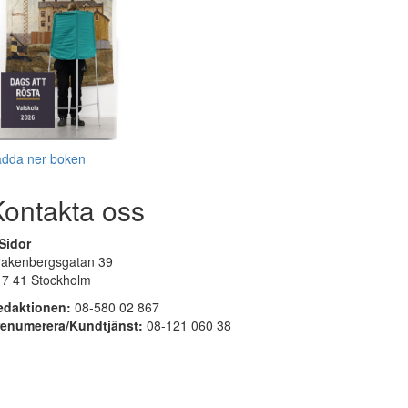
adda ner boken
Kontakta oss
Sidor
rakenbergsgatan 39
17 41 Stockholm
edaktionen:
08-580 02 867
renumerera/Kundtjänst:
08-121 060 38