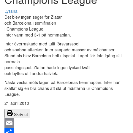
Lyssna
Det blev ingen seger för Zlatan
och Barcelona i semifinalen
i Champions League.
Inter vann med 3-1 på hemmaplan.
Inter överraskade med tufft försvarsspel
och snabba attacker. Inter skapade massor av målchanser.
Stundtals blev Barcelona helt utspelat. Laget fick inte igång sitt
normala
passningsspel. Zlatan hade ingen lyckad kväll
och byttes ut i andra halvlek.
Nästa vecka möts lagen på Barcelonas hemmaplan. Inter har
skaffat sig en bra chans att slå ut mästarna ur Champions
League.
21 april 2010
Skriv ut
Email