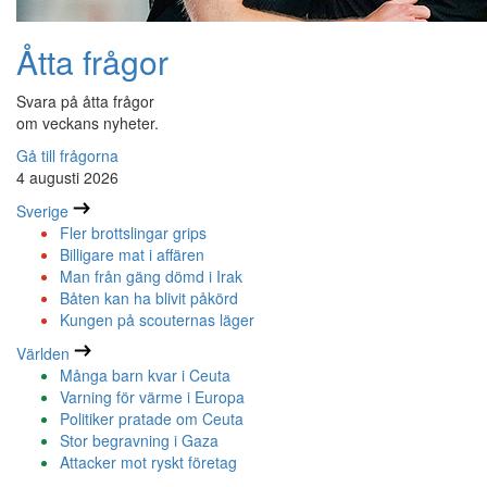
Åtta frågor
Svara på åtta frågor
om veckans nyheter.
Gå till frågorna
4 augusti 2026
Sverige
Fler brottslingar grips
Billigare mat i affären
Man från gäng dömd i Irak
Båten kan ha blivit påkörd
Kungen på scouternas läger
Världen
Många barn kvar i Ceuta
Varning för värme i Europa
Politiker pratade om Ceuta
Stor begravning i Gaza
Attacker mot ryskt företag