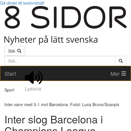
Gå direkt till textinnehåll
Sök
Söktext
Start
Mer
Lyssna
Sport
Inter vann med 3-1 mot Barcelona. Fotot: Luca Bruno/Scanpix
Inter slog Barcelona i
Champions League