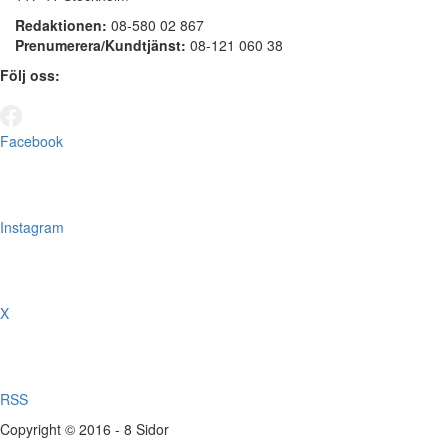
Redaktionen:
08-580 02 867
Prenumerera/Kundtjänst:
08-121 060 38
Följ oss:
Facebook
Instagram
X
RSS
Copyright © 2016 - 8 Sidor