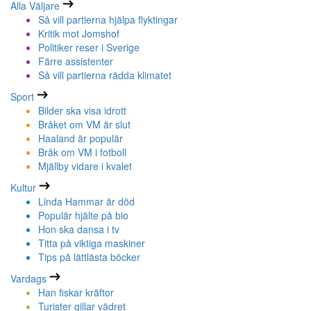
Alla Väljare
Så vill partierna hjälpa flyktingar
Kritik mot Jomshof
Politiker reser i Sverige
Färre assistenter
Så vill partierna rädda klimatet
Sport
Bilder ska visa idrott
Bråket om VM är slut
Haaland är populär
Bråk om VM i fotboll
Mjällby vidare i kvalet
Kultur
Linda Hammar är död
Populär hjälte på bio
Hon ska dansa i tv
Titta på viktiga maskiner
Tips på lättlästa böcker
Vardags
Han fiskar kräftor
Turister gillar vädret