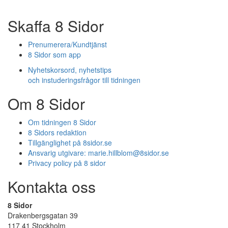
Skaffa 8 Sidor
Prenumerera/Kundtjänst
8 Sidor som app
Nyhetskorsord, nyhetstips
och instuderingsfrågor till tidningen
Om 8 Sidor
Om tidningen 8 Sidor
8 Sidors redaktion
Tillgänglighet på 8sidor.se
Ansvarig utgivare:
marie.hillblom@8sidor.se
Privacy policy på 8 sidor
Kontakta oss
8 Sidor
Drakenbergsgatan 39
117 41 Stockholm