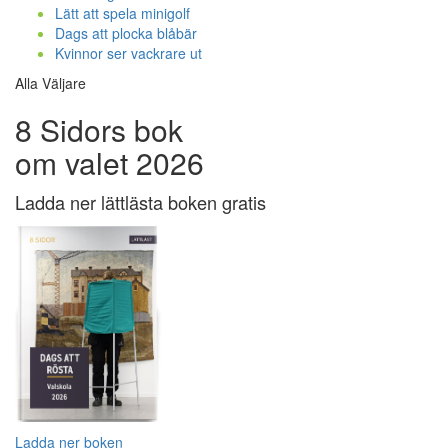
Lätt att spela minigolf
Dags att plocka blåbär
Kvinnor ser vackrare ut
Alla Väljare
8 Sidors bok
om valet 2026
Ladda ner lättlästa boken gratis
Ladda ner boken