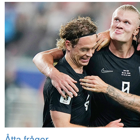
Åtta frågor