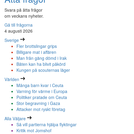
Svara på åtta frågor
om veckans nyheter.
Gå till frågorna
4 augusti 2026
Sverige
Fler brottslingar grips
Billigare mat i affären
Man från gäng dömd i Irak
Båten kan ha blivit påkörd
Kungen på scouternas läger
Världen
Många barn kvar i Ceuta
Varning för värme i Europa
Politiker pratade om Ceuta
Stor begravning i Gaza
Attacker mot ryskt företag
Alla Väljare
Så vill partierna hjälpa flyktingar
Kritik mot Jomshof