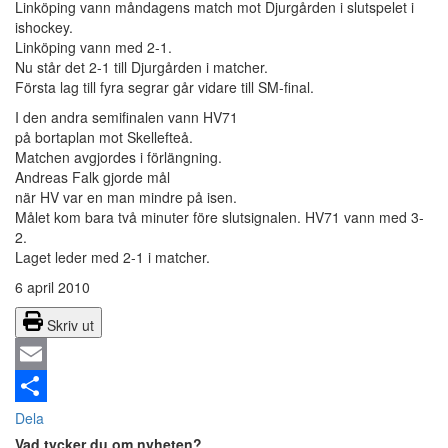
Linköping vann måndagens match mot Djurgården i slutspelet i
ishockey.
Linköping vann med 2-1.
Nu står det 2-1 till Djurgården i matcher.
Första lag till fyra segrar går vidare till SM-final.
I den andra semifinalen vann HV71
på bortaplan mot Skellefteå.
Matchen avgjordes i förlängning.
Andreas Falk gjorde mål
när HV var en man mindre på isen.
Målet kom bara två minuter före slutsignalen. HV71 vann med 3-
2.
Laget leder med 2-1 i matcher.
6 april 2010
Skriv ut
Email
Dela
Vad tycker du om nyheten?