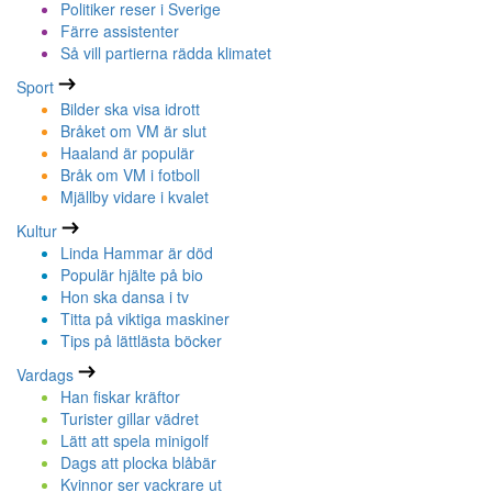
Politiker reser i Sverige
Färre assistenter
Så vill partierna rädda klimatet
Sport
Bilder ska visa idrott
Bråket om VM är slut
Haaland är populär
Bråk om VM i fotboll
Mjällby vidare i kvalet
Kultur
Linda Hammar är död
Populär hjälte på bio
Hon ska dansa i tv
Titta på viktiga maskiner
Tips på lättlästa böcker
Vardags
Han fiskar kräftor
Turister gillar vädret
Lätt att spela minigolf
Dags att plocka blåbär
Kvinnor ser vackrare ut