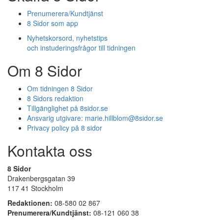
Prenumerera/Kundtjänst
8 Sidor som app
Nyhetskorsord, nyhetstips
och instuderingsfrågor till tidningen
Om 8 Sidor
Om tidningen 8 Sidor
8 Sidors redaktion
Tillgänglighet på 8sidor.se
Ansvarig utgivare:
marie.hillblom@8sidor.se
Privacy policy på 8 sidor
Kontakta oss
8 Sidor
Drakenbergsgatan 39
117 41 Stockholm
Redaktionen:
08-580 02 867
Prenumerera/Kundtjänst:
08-121 060 38