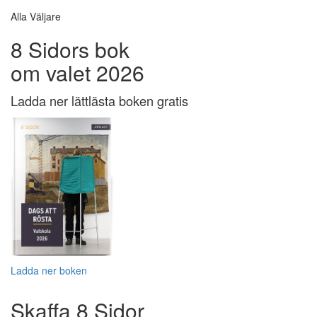
Alla Väljare
8 Sidors bok
om valet 2026
Ladda ner lättlästa boken gratis
Ladda ner boken
Skaffa 8 Sidor