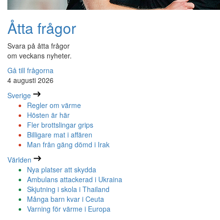
Åtta frågor
Svara på åtta frågor
om veckans nyheter.
Gå till frågorna
4 augusti 2026
Sverige
Regler om värme
Hösten är här
Fler brottslingar grips
Billigare mat i affären
Man från gäng dömd i Irak
Världen
Nya platser att skydda
Ambulans attackerad i Ukraina
Skjutning i skola i Thailand
Många barn kvar i Ceuta
Varning för värme i Europa