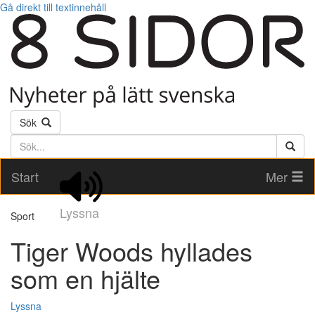
Gå direkt till textinnehåll
Sök
Söktext
Start
Mer
Lyssna
Sport
Tiger Woods hyllades
som en hjälte
Lyssna