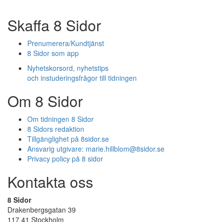
Skaffa 8 Sidor
Prenumerera/Kundtjänst
8 Sidor som app
Nyhetskorsord, nyhetstips
och instuderingsfrågor till tidningen
Om 8 Sidor
Om tidningen 8 Sidor
8 Sidors redaktion
Tillgänglighet på 8sidor.se
Ansvarig utgivare:
marie.hillblom@8sidor.se
Privacy policy på 8 sidor
Kontakta oss
8 Sidor
Drakenbergsgatan 39
117 41 Stockholm