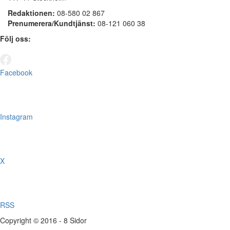
Redaktionen:
08-580 02 867
Prenumerera/Kundtjänst:
08-121 060 38
Följ oss:
Facebook
Instagram
X
RSS
Copyright © 2016 - 8 Sidor