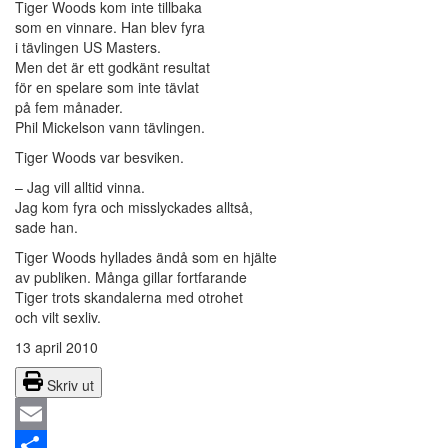
Tiger Woods kom inte tillbaka
som en vinnare. Han blev fyra
i tävlingen US Masters.
Men det är ett godkänt resultat
för en spelare som inte tävlat
på fem månader.
Phil Mickelson vann tävlingen.
Tiger Woods var besviken.
– Jag vill alltid vinna.
Jag kom fyra och misslyckades alltså,
sade han.
Tiger Woods hyllades ändå som en hjälte
av publiken. Många gillar fortfarande
Tiger trots skandalerna med otrohet
och vilt sexliv.
13 april 2010
Skriv ut
Email