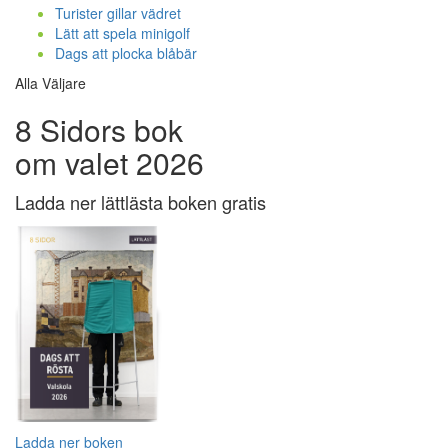
Turister gillar vädret
Lätt att spela minigolf
Dags att plocka blåbär
Alla Väljare
8 Sidors bok
om valet 2026
Ladda ner lättlästa boken gratis
Ladda ner boken