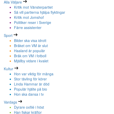
Alla Väljare
Kritik mot Vänsterpartiet
Så vill partierna hjälpa flyktingar
Kritik mot Jomshof
Politiker reser i Sverige
Färre assistenter
Sport
Bilder ska visa idrott
Bråket om VM är slut
Haaland är populär
Bråk om VM i fotboll
Mjällby vidare i kvalet
Kultur
Hon var viktig för många
Stor tävling för körer
Linda Hammar är död
Populär hjälte på bio
Hon ska dansa i tv
Vardags
Dyrare oxfilé i höst
Han fiskar kräftor