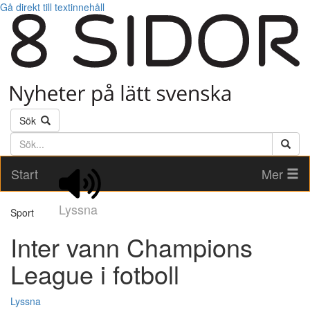
Gå direkt till textinnehåll
Sök
Söktext
Start
Mer
Lyssna
Sport
Inter vann Champions
League i fotboll
Lyssna