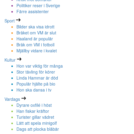
Politiker reser i Sverige
Färre assistenter
Sport
Bilder ska visa idrott
Bråket om VM är slut
Haaland är populär
Bråk om VM i fotboll
Mjällby vidare i kvalet
Kultur
Hon var viktig för många
Stor tävling för körer
Linda Hammar är död
Populär hjälte på bio
Hon ska dansa i tv
Vardags
Dyrare oxfilé i höst
Han fiskar kräftor
Turister gillar vädret
Lätt att spela minigolf
Dags att plocka blåbär