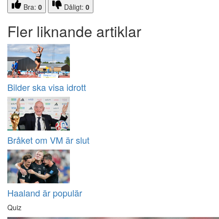
Bra:
0
Dåligt:
0
Fler liknande artiklar
Bilder ska visa idrott
Bråket om VM är slut
Haaland är populär
Quiz