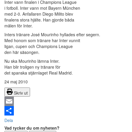
Inter vann finalen i Champions League
i fotboll. Inter vann mot Bayern München
med 2-0. Anfallaren Diego Milito blev
finalens stora hjälte. Han gjorde båda
målen för Inter.
Inters tränare José Mourinho hyllades efter segern.
Med honom som tränare har Inter vunnit
ligan, cupen och Champions League
den här säsongen.
Nu ska Mourinho lämna Inter.
Han blir troligen ny tränare för
det spanska stjärnlaget Real Madrid.
24 maj 2010
Skriv ut
Email
Dela
Vad tycker du om nyheten?