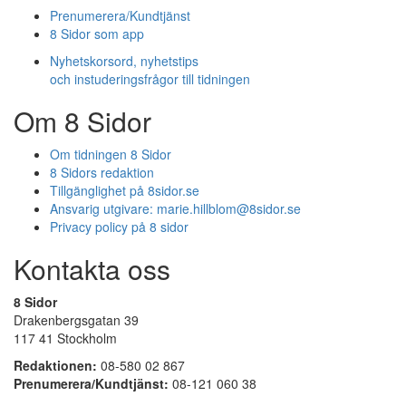
Prenumerera/Kundtjänst
8 Sidor som app
Nyhetskorsord, nyhetstips
och instuderingsfrågor till tidningen
Om 8 Sidor
Om tidningen 8 Sidor
8 Sidors redaktion
Tillgänglighet på 8sidor.se
Ansvarig utgivare:
marie.hillblom@8sidor.se
Privacy policy på 8 sidor
Kontakta oss
8 Sidor
Drakenbergsgatan 39
117 41 Stockholm
Redaktionen:
08-580 02 867
Prenumerera/Kundtjänst:
08-121 060 38