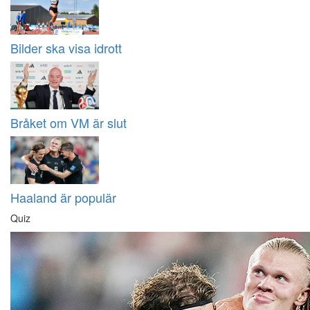
Bilder ska visa idrott
Bråket om VM är slut
Haaland är populär
Quiz