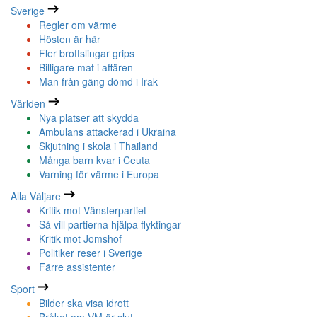
Sverige
Regler om värme
Hösten är här
Fler brottslingar grips
Billigare mat i affären
Man från gäng dömd i Irak
Världen
Nya platser att skydda
Ambulans attackerad i Ukraina
Skjutning i skola i Thailand
Många barn kvar i Ceuta
Varning för värme i Europa
Alla Väljare
Kritik mot Vänsterpartiet
Så vill partierna hjälpa flyktingar
Kritik mot Jomshof
Politiker reser i Sverige
Färre assistenter
Sport
Bilder ska visa idrott