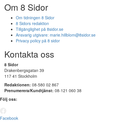
Om 8 Sidor
Om tidningen 8 Sidor
8 Sidors redaktion
Tillgänglighet på 8sidor.se
Ansvarig utgivare:
marie.hillblom@8sidor.se
Privacy policy på 8 sidor
Kontakta oss
8 Sidor
Drakenbergsgatan 39
117 41 Stockholm
Redaktionen:
08-580 02 867
Prenumerera/Kundtjänst:
08-121 060 38
Följ oss:
Facebook