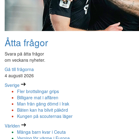
Åtta frågor
Svara på åtta frågor
om veckans nyheter.
Gå till frågorna
4 augusti 2026
Sverige
Fler brottslingar grips
Billigare mat i affären
Man från gäng dömd i Irak
Båten kan ha blivit påkörd
Kungen på scouternas läger
Världen
Många barn kvar i Ceuta
Varning för värme i Europa