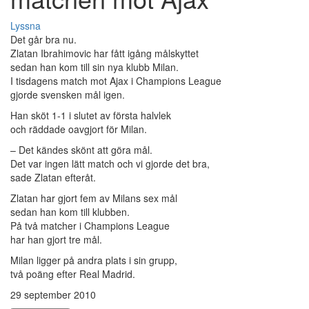
Lyssna
Det går bra nu.
Zlatan Ibrahimovic har fått igång målskyttet
sedan han kom till sin nya klubb Milan.
I tisdagens match mot Ajax i Champions League
gjorde svensken mål igen.
Han sköt 1-1 i slutet av första halvlek
och räddade oavgjort för Milan.
– Det kändes skönt att göra mål.
Det var ingen lätt match och vi gjorde det bra,
sade Zlatan efteråt.
Zlatan har gjort fem av Milans sex mål
sedan han kom till klubben.
På två matcher i Champions League
har han gjort tre mål.
Milan ligger på andra plats i sin grupp,
två poäng efter Real Madrid.
29 september 2010