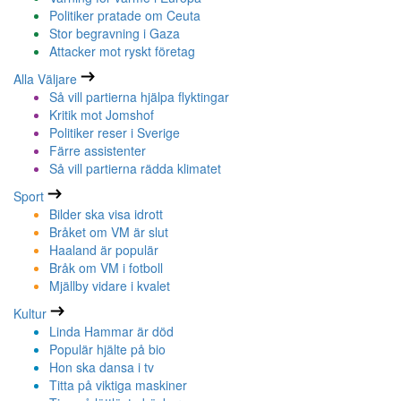
Politiker pratade om Ceuta
Stor begravning i Gaza
Attacker mot ryskt företag
Alla Väljare
Så vill partierna hjälpa flyktingar
Kritik mot Jomshof
Politiker reser i Sverige
Färre assistenter
Så vill partierna rädda klimatet
Sport
Bilder ska visa idrott
Bråket om VM är slut
Haaland är populär
Bråk om VM i fotboll
Mjällby vidare i kvalet
Kultur
Linda Hammar är död
Populär hjälte på bio
Hon ska dansa i tv
Titta på viktiga maskiner