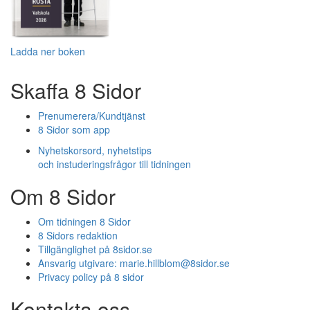
Ladda ner boken
Skaffa 8 Sidor
Prenumerera/Kundtjänst
8 Sidor som app
Nyhetskorsord, nyhetstips
och instuderingsfrågor till tidningen
Om 8 Sidor
Om tidningen 8 Sidor
8 Sidors redaktion
Tillgänglighet på 8sidor.se
Ansvarig utgivare:
marie.hillblom@8sidor.se
Privacy policy på 8 sidor
Kontakta oss