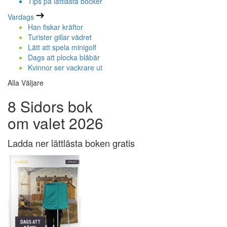
Tips på lättlästa böcker
Vardags
Han fiskar kräftor
Turister gillar vädret
Lätt att spela minigolf
Dags att plocka blåbär
Kvinnor ser vackrare ut
Alla Väljare
8 Sidors bok
om valet 2026
Ladda ner lättlästa boken gratis