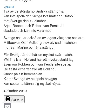
Lyssna
Två av de största holländska stjärnorna
kan inte spela den viktiga kvalmatchen i fotboll
mot Sverige den 12 oktober.
Arjen Robben och Robert van Persie är
skadade och kan inte vara med.
Sverige saknar också en av lagets viktigaste spelare.
Mittbacken Olof Mellberg blev utvisad i matchen
mot San Marino och är avstängd.
För Sverige är det här en mycket svår match.
VM-finalisten Holland har ett mycket starkt lag
även om Robben och van Persie inte spelar.
De flesta experter tror att Holland
vinner på sin hemmaplan.
Klarar Sverige av att spela oavgjort
kan spelarna känna sig mycket nöjda.
4 oktober 2010
Skriv ut