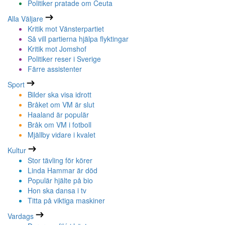
Politiker pratade om Ceuta
Alla Väljare
Kritik mot Vänsterpartiet
Så vill partierna hjälpa flyktingar
Kritik mot Jomshof
Politiker reser i Sverige
Färre assistenter
Sport
Bilder ska visa idrott
Bråket om VM är slut
Haaland är populär
Bråk om VM i fotboll
Mjällby vidare i kvalet
Kultur
Stor tävling för körer
Linda Hammar är död
Populär hjälte på bio
Hon ska dansa i tv
Titta på viktiga maskiner
Vardags