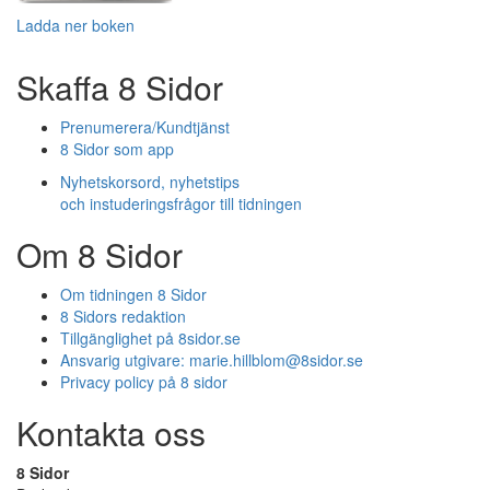
Ladda ner boken
Skaffa 8 Sidor
Prenumerera/Kundtjänst
8 Sidor som app
Nyhetskorsord, nyhetstips
och instuderingsfrågor till tidningen
Om 8 Sidor
Om tidningen 8 Sidor
8 Sidors redaktion
Tillgänglighet på 8sidor.se
Ansvarig utgivare:
marie.hillblom@8sidor.se
Privacy policy på 8 sidor
Kontakta oss
8 Sidor