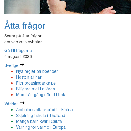
Åtta frågor
Svara på åtta frågor
om veckans nyheter.
Gå till frågorna
4 augusti 2026
Sverige
Nya regler på boenden
Hösten är här
Fler brottslingar grips
Billigare mat i affären
Man från gäng dömd i Irak
Världen
Ambulans attackerad i Ukraina
Skjutning i skola i Thailand
Många barn kvar i Ceuta
Varning för värme i Europa