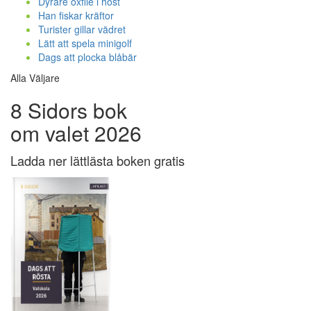
Dyrare oxfilé i höst
Han fiskar kräftor
Turister gillar vädret
Lätt att spela minigolf
Dags att plocka blåbär
Alla Väljare
8 Sidors bok
om valet 2026
Ladda ner lättlästa boken gratis