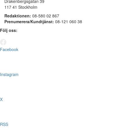
Drakenbergsgatan 39
117 41 Stockholm
Redaktionen:
08-580 02 867
Prenumerera/Kundtjänst:
08-121 060 38
Följ oss:
Facebook
Instagram
X
RSS