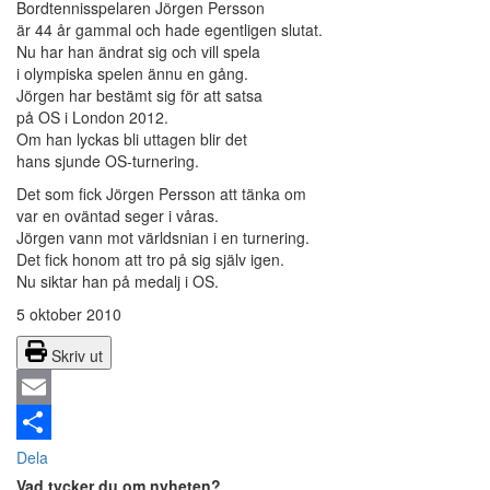
Bordtennisspelaren Jörgen Persson
är 44 år gammal och hade egentligen slutat.
Nu har han ändrat sig och vill spela
i olympiska spelen ännu en gång.
Jörgen har bestämt sig för att satsa
på OS i London 2012.
Om han lyckas bli uttagen blir det
hans sjunde OS-turnering.
Det som fick Jörgen Persson att tänka om
var en oväntad seger i våras.
Jörgen vann mot världsnian i en turnering.
Det fick honom att tro på sig själv igen.
Nu siktar han på medalj i OS.
5 oktober 2010
Skriv ut
Email
Dela
Vad tycker du om nyheten?