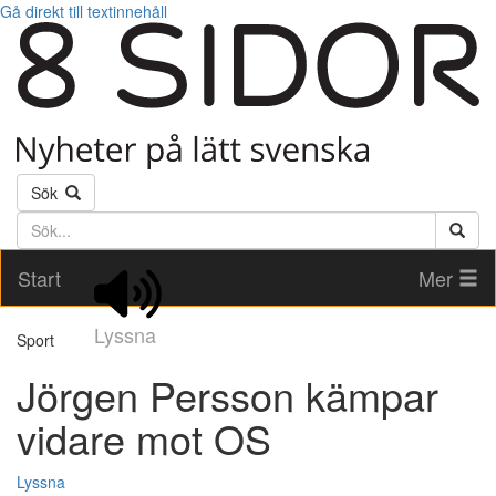
Gå direkt till textinnehåll
Sök
Söktext
Start
Mer
Lyssna
Sport
Jörgen Persson kämpar
vidare mot OS
Lyssna