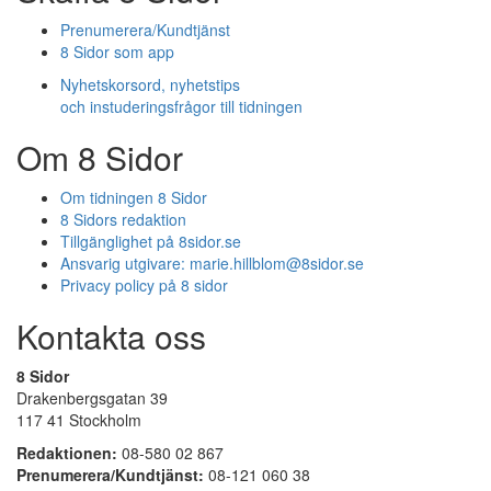
Prenumerera/Kundtjänst
8 Sidor som app
Nyhetskorsord, nyhetstips
och instuderingsfrågor till tidningen
Om 8 Sidor
Om tidningen 8 Sidor
8 Sidors redaktion
Tillgänglighet på 8sidor.se
Ansvarig utgivare:
marie.hillblom@8sidor.se
Privacy policy på 8 sidor
Kontakta oss
8 Sidor
Drakenbergsgatan 39
117 41 Stockholm
Redaktionen:
08-580 02 867
Prenumerera/Kundtjänst:
08-121 060 38