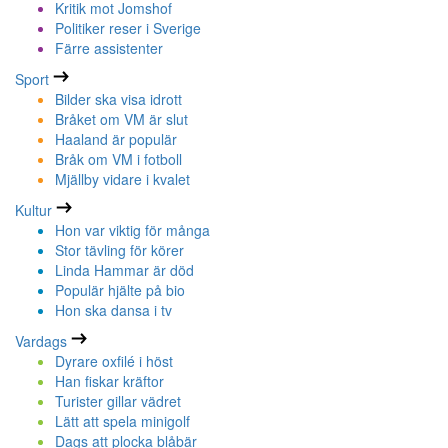
Kritik mot Jomshof
Politiker reser i Sverige
Färre assistenter
Sport
Bilder ska visa idrott
Bråket om VM är slut
Haaland är populär
Bråk om VM i fotboll
Mjällby vidare i kvalet
Kultur
Hon var viktig för många
Stor tävling för körer
Linda Hammar är död
Populär hjälte på bio
Hon ska dansa i tv
Vardags
Dyrare oxfilé i höst
Han fiskar kräftor
Turister gillar vädret
Lätt att spela minigolf
Dags att plocka blåbär