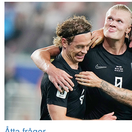
Åtta frågor