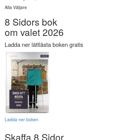
Alla Väljare
8 Sidors bok
om valet 2026
Ladda ner lättlästa boken gratis
Ladda ner boken
Skaffa 8 Sidor