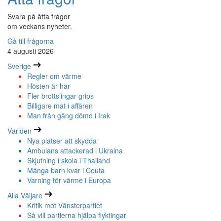
Svara på åtta frågor
om veckans nyheter.
Gå till frågorna
4 augusti 2026
Sverige
Regler om värme
Hösten är här
Fler brottslingar grips
Billigare mat i affären
Man från gäng dömd i Irak
Världen
Nya platser att skydda
Ambulans attackerad i Ukraina
Skjutning i skola i Thailand
Många barn kvar i Ceuta
Varning för värme i Europa
Alla Väljare
Kritik mot Vänsterpartiet
Så vill partierna hjälpa flyktingar