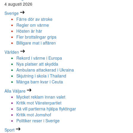
4 augusti 2026
Sverige
Färre dör av stroke
Regler om värme
Hösten är här
Fler brottslingar grips
Billigare mat i affären
Världen
Rekord i värme i Europa
Nya platser att skydda
Ambulans attackerad i Ukraina
Skjutning i skola i Thailand
Många barn kvar i Ceuta
Alla Väljare
Mycket reklam innan valet
Kritik mot Vänsterpartiet
Så vill partierna hjälpa flyktingar
Kritik mot Jomshof
Politiker reser i Sverige
Sport