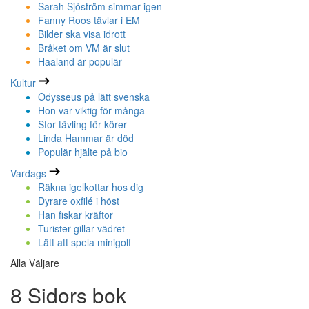
Sarah Sjöström simmar igen
Fanny Roos tävlar i EM
Bilder ska visa idrott
Bråket om VM är slut
Haaland är populär
Kultur
Odysseus på lätt svenska
Hon var viktig för många
Stor tävling för körer
Linda Hammar är död
Populär hjälte på bio
Vardags
Räkna igelkottar hos dig
Dyrare oxfilé i höst
Han fiskar kräftor
Turister gillar vädret
Lätt att spela minigolf
Alla Väljare
8 Sidors bok