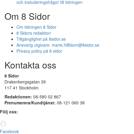
och instuderingsfrågor till tidningen
Om 8 Sidor
Om tidningen 8 Sidor
8 Sidors redaktion
Tillgänglighet på 8sidor.se
Ansvarig utgivare:
marie.hillblom@8sidor.se
Privacy policy på 8 sidor
Kontakta oss
8 Sidor
Drakenbergsgatan 39
117 41 Stockholm
Redaktionen:
08-580 02 867
Prenumerera/Kundtjänst:
08-121 060 38
Följ oss:
Facebook