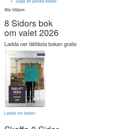
Dags att plocka blåbär
Alla Väljare
8 Sidors bok
om valet 2026
Ladda ner lättlästa boken gratis
Ladda ner boken