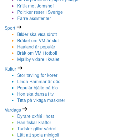
Kritik mot Jomshof
Politiker reser i Sverige
Färre assistenter
Sport
Bilder ska visa idrott
Bråket om VM är slut
Haaland är populär
Bråk om VM i fotboll
Mjällby vidare i kvalet
Kultur
Stor tävling för körer
Linda Hammar är död
Populär hjälte på bio
Hon ska dansa i tv
Titta på viktiga maskiner
Vardags
Dyrare oxfilé i höst
Han fiskar kräftor
Turister gillar vädret
Lätt att spela minigolf