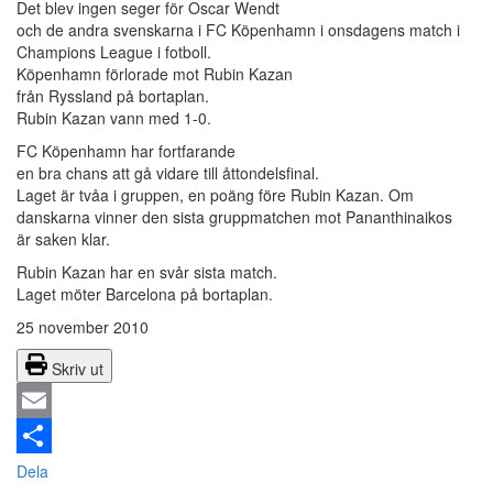
Det blev ingen seger för Oscar Wendt
och de andra svenskarna i FC Köpenhamn i onsdagens match i
Champions League i fotboll.
Köpenhamn förlorade mot Rubin Kazan
från Ryssland på bortaplan.
Rubin Kazan vann med 1-0.
FC Köpenhamn har fortfarande
en bra chans att gå vidare till åttondelsfinal.
Laget är tvåa i gruppen, en poäng före Rubin Kazan. Om
danskarna vinner den sista gruppmatchen mot Pananthinaikos
är saken klar.
Rubin Kazan har en svår sista match.
Laget möter Barcelona på bortaplan.
25 november 2010
Skriv ut
Email
Dela