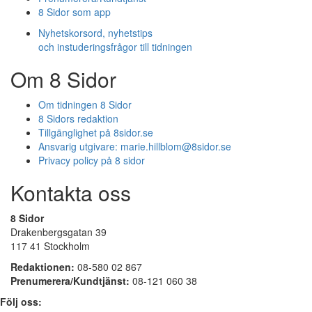
8 Sidor som app
Nyhetskorsord, nyhetstips
och instuderingsfrågor till tidningen
Om 8 Sidor
Om tidningen 8 Sidor
8 Sidors redaktion
Tillgänglighet på 8sidor.se
Ansvarig utgivare:
marie.hillblom@8sidor.se
Privacy policy på 8 sidor
Kontakta oss
8 Sidor
Drakenbergsgatan 39
117 41 Stockholm
Redaktionen:
08-580 02 867
Prenumerera/Kundtjänst:
08-121 060 38
Följ oss: