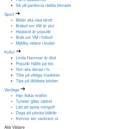
Så vill partierna rädda klimatet
Sport
Bilder ska visa idrott
Bråket om VM är slut
Haaland är populär
Bråk om VM i fotboll
Mjällby vidare i kvalet
Kultur
Linda Hammar är död
Populär hjälte på bio
Hon ska dansa i tv
Titta på viktiga maskiner
Tips på lättlästa böcker
Vardags
Han fiskar kräftor
Turister gillar vädret
Lätt att spela minigolf
Dags att plocka blåbär
Kvinnor ser vackrare ut
Alla Väljare