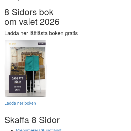
8 Sidors bok
om valet 2026
Ladda ner lättlästa boken gratis
Ladda ner boken
Skaffa 8 Sidor
Prenumerera/Kundtjänst