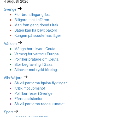
4 augusti 2026
Sverige
Fler brottslingar grips
Billigare mat i affären
Man från gäng dömd i Irak
Båten kan ha blivit påkörd
Kungen på scouternas läger
Världen
Många barn kvar i Ceuta
Varning för värme i Europa
Politiker pratade om Ceuta
Stor begravning i Gaza
Attacker mot ryskt företag
Alla Väljare
Så vill partierna hjälpa flyktingar
Kritik mot Jomshof
Politiker reser i Sverige
Färre assistenter
Så vill partierna rädda klimatet
Sport