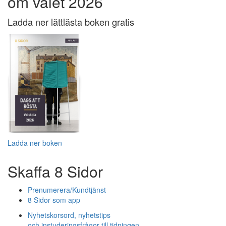
om valet 2026
Ladda ner lättlästa boken gratis
Ladda ner boken
Skaffa 8 Sidor
Prenumerera/Kundtjänst
8 Sidor som app
Nyhetskorsord, nyhetstips
och instuderingsfrågor till tidningen