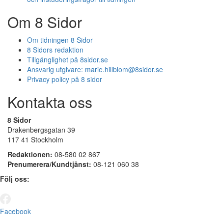
Om 8 Sidor
Om tidningen 8 Sidor
8 Sidors redaktion
Tillgänglighet på 8sidor.se
Ansvarig utgivare:
marie.hillblom@8sidor.se
Privacy policy på 8 sidor
Kontakta oss
8 Sidor
Drakenbergsgatan 39
117 41 Stockholm
Redaktionen:
08-580 02 867
Prenumerera/Kundtjänst:
08-121 060 38
Följ oss:
Facebook