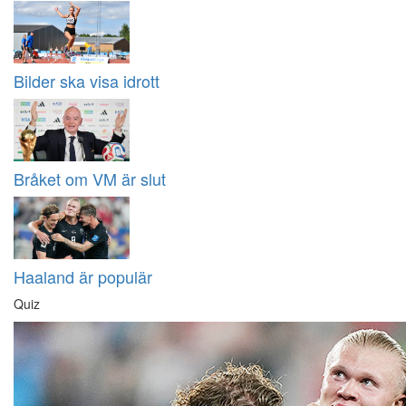
Bilder ska visa idrott
Bråket om VM är slut
Haaland är populär
Quiz