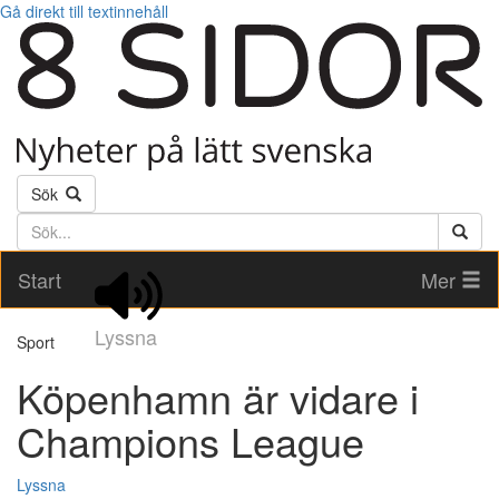
Gå direkt till textinnehåll
Sök
Söktext
Start
Mer
Lyssna
Sport
Köpenhamn är vidare i
Champions League
Lyssna