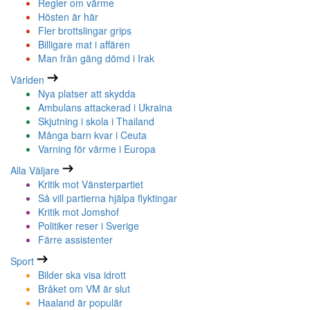
Regler om värme
Hösten är här
Fler brottslingar grips
Billigare mat i affären
Man från gäng dömd i Irak
Världen
Nya platser att skydda
Ambulans attackerad i Ukraina
Skjutning i skola i Thailand
Många barn kvar i Ceuta
Varning för värme i Europa
Alla Väljare
Kritik mot Vänsterpartiet
Så vill partierna hjälpa flyktingar
Kritik mot Jomshof
Politiker reser i Sverige
Färre assistenter
Sport
Bilder ska visa idrott
Bråket om VM är slut
Haaland är populär