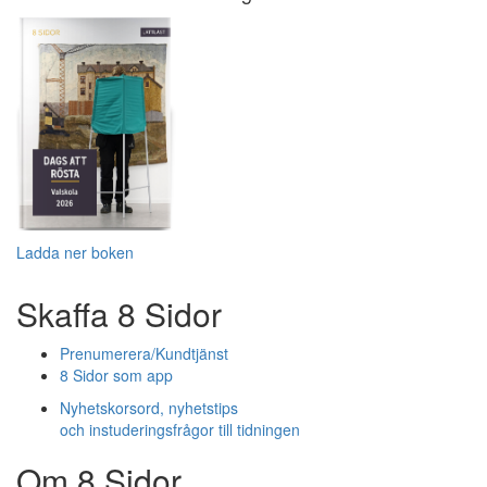
Ladda ner boken
Skaffa 8 Sidor
Prenumerera/Kundtjänst
8 Sidor som app
Nyhetskorsord, nyhetstips
och instuderingsfrågor till tidningen
Om 8 Sidor