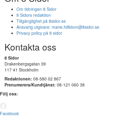
Om tidningen 8 Sidor
8 Sidors redaktion
Tillgänglighet på 8sidor.se
Ansvarig utgivare:
marie.hillblom@8sidor.se
Privacy policy på 8 sidor
Kontakta oss
8 Sidor
Drakenbergsgatan 39
117 41 Stockholm
Redaktionen:
08-580 02 867
Prenumerera/Kundtjänst:
08-121 060 38
Följ oss:
Facebook