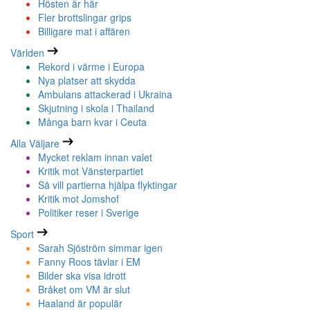
Hösten är här
Fler brottslingar grips
Billigare mat i affären
Världen
Rekord i värme i Europa
Nya platser att skydda
Ambulans attackerad i Ukraina
Skjutning i skola i Thailand
Många barn kvar i Ceuta
Alla Väljare
Mycket reklam innan valet
Kritik mot Vänsterpartiet
Så vill partierna hjälpa flyktingar
Kritik mot Jomshof
Politiker reser i Sverige
Sport
Sarah Sjöström simmar igen
Fanny Roos tävlar i EM
Bilder ska visa idrott
Bråket om VM är slut
Haaland är populär