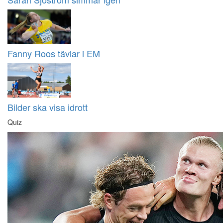
Fanny Roos tävlar i EM
Bilder ska visa idrott
Quiz