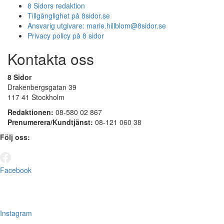
8 Sidors redaktion
Tillgänglighet på 8sidor.se
Ansvarig utgivare:
marie.hillblom@8sidor.se
Privacy policy på 8 sidor
Kontakta oss
8 Sidor
Drakenbergsgatan 39
117 41 Stockholm
Redaktionen:
08-580 02 867
Prenumerera/Kundtjänst:
08-121 060 38
Följ oss:
Facebook
Instagram