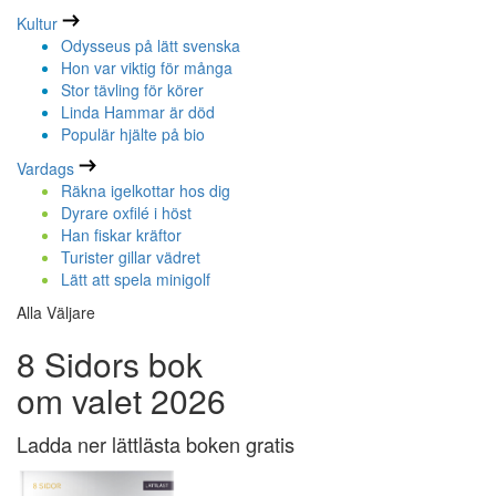
Kultur
Odysseus på lätt svenska
Hon var viktig för många
Stor tävling för körer
Linda Hammar är död
Populär hjälte på bio
Vardags
Räkna igelkottar hos dig
Dyrare oxfilé i höst
Han fiskar kräftor
Turister gillar vädret
Lätt att spela minigolf
Alla Väljare
8 Sidors bok
om valet 2026
Ladda ner lättlästa boken gratis