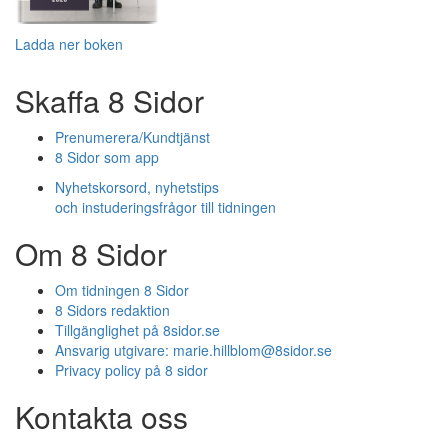
Ladda ner boken
Skaffa 8 Sidor
Prenumerera/Kundtjänst
8 Sidor som app
Nyhetskorsord, nyhetstips
och instuderingsfrågor till tidningen
Om 8 Sidor
Om tidningen 8 Sidor
8 Sidors redaktion
Tillgänglighet på 8sidor.se
Ansvarig utgivare:
marie.hillblom@8sidor.se
Privacy policy på 8 sidor
Kontakta oss