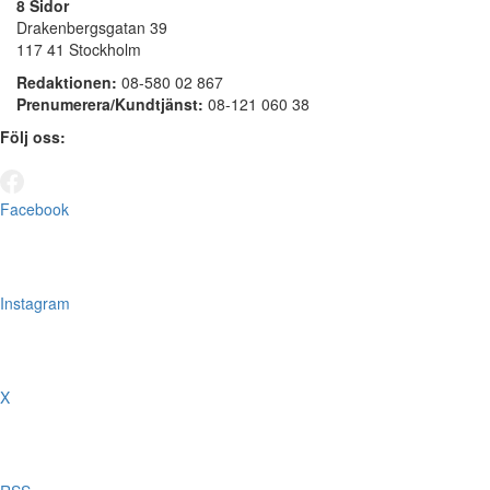
8 Sidor
Drakenbergsgatan 39
117 41 Stockholm
Redaktionen:
08-580 02 867
Prenumerera/Kundtjänst:
08-121 060 38
Följ oss:
Facebook
Instagram
X