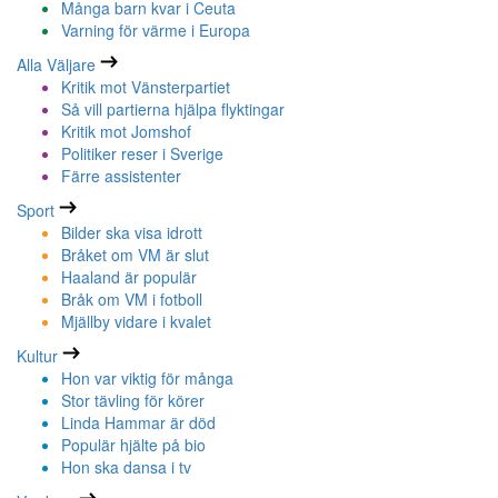
Många barn kvar i Ceuta
Varning för värme i Europa
Alla Väljare
Kritik mot Vänsterpartiet
Så vill partierna hjälpa flyktingar
Kritik mot Jomshof
Politiker reser i Sverige
Färre assistenter
Sport
Bilder ska visa idrott
Bråket om VM är slut
Haaland är populär
Bråk om VM i fotboll
Mjällby vidare i kvalet
Kultur
Hon var viktig för många
Stor tävling för körer
Linda Hammar är död
Populär hjälte på bio
Hon ska dansa i tv