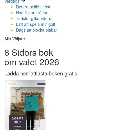
Vardags
Dyrare oxfilé i höst
Han fiskar kräftor
Turister gillar vädret
Lätt att spela minigolf
Dags att plocka blåbär
Alla Väljare
8 Sidors bok
om valet 2026
Ladda ner lättlästa boken gratis