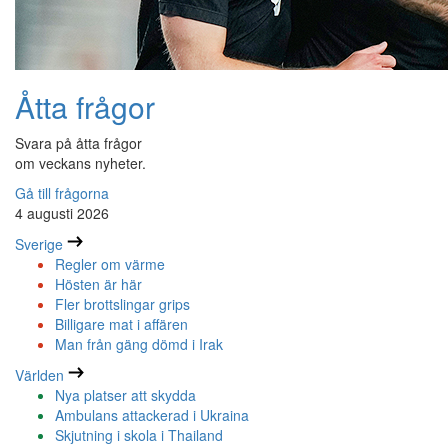
Åtta frågor
Svara på åtta frågor
om veckans nyheter.
Gå till frågorna
4 augusti 2026
Sverige
Regler om värme
Hösten är här
Fler brottslingar grips
Billigare mat i affären
Man från gäng dömd i Irak
Världen
Nya platser att skydda
Ambulans attackerad i Ukraina
Skjutning i skola i Thailand