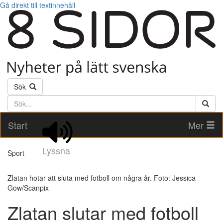
Gå direkt till textinnehåll
Sök
Söktext
Start
Mer
Lyssna
Sport
Zlatan hotar att sluta med fotboll om några år. Foto: Jessica
Gow/Scanpix
Zlatan slutar med fotboll