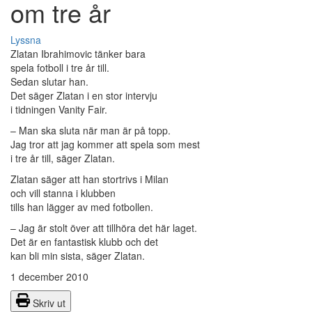
om tre år
Lyssna
Zlatan Ibrahimovic tänker bara
spela fotboll i tre år till.
Sedan slutar han.
Det säger Zlatan i en stor intervju
i tidningen Vanity Fair.
– Man ska sluta när man är på topp.
Jag tror att jag kommer att spela som mest
i tre år till, säger Zlatan.
Zlatan säger att han stortrivs i Milan
och vill stanna i klubben
tills han lägger av med fotbollen.
– Jag är stolt över att tillhöra det här laget.
Det är en fantastisk klubb och det
kan bli min sista, säger Zlatan.
1 december 2010
Skriv ut