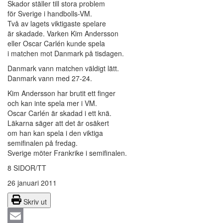
Skador ställer till stora problem
för Sverige i handbolls-VM.
Två av lagets viktigaste spelare
är skadade. Varken Kim Andersson
eller Oscar Carlén kunde spela
i matchen mot Danmark på tisdagen.
Danmark vann matchen väldigt lätt.
Danmark vann med 27-24.
Kim Andersson har brutit ett finger
och kan inte spela mer i VM.
Oscar Carlén är skadad i ett knä.
Läkarna säger att det är osäkert
om han kan spela i den viktiga
semifinalen på fredag.
Sverige möter Frankrike i semifinalen.
8 SIDOR/TT
26 januari 2011
Skriv ut