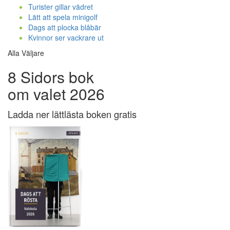
Turister gillar vädret
Lätt att spela minigolf
Dags att plocka blåbär
Kvinnor ser vackrare ut
Alla Väljare
8 Sidors bok
om valet 2026
Ladda ner lättlästa boken gratis