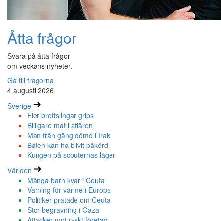
Åtta frågor
Svara på åtta frågor
om veckans nyheter.
Gå till frågorna
4 augusti 2026
Sverige
Fler brottslingar grips
Billigare mat i affären
Man från gäng dömd i Irak
Båten kan ha blivit påkörd
Kungen på scouternas läger
Världen
Många barn kvar i Ceuta
Varning för värme i Europa
Politiker pratade om Ceuta
Stor begravning i Gaza
Attacker mot ryskt företag