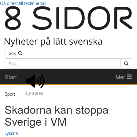
Gå direkt till textinnehåll
Sök
Söktext
Start
Mer
Lyssna
Sport
Skadorna kan stoppa
Sverige i VM
Lyssna