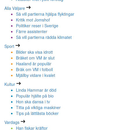
Alla Väljare
Så vill partierna hjälpa flyktingar
Kritik mot Jomshof
Politiker reser i Sverige
Färre assistenter
Så vill partierna rädda klimatet
Sport
Bilder ska visa idrott
Bråket om VM är slut
Haaland är populär
Bråk om VM i fotboll
Mjällby vidare i kvalet
Kultur
Linda Hammar är död
Populär hjälte på bio
Hon ska dansa i tv
Titta på viktiga maskiner
Tips på lättlästa böcker
Vardags
Han fiskar kräftor