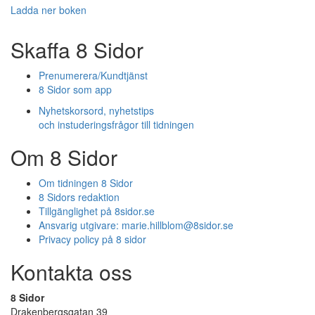
Ladda ner boken
Skaffa 8 Sidor
Prenumerera/Kundtjänst
8 Sidor som app
Nyhetskorsord, nyhetstips
och instuderingsfrågor till tidningen
Om 8 Sidor
Om tidningen 8 Sidor
8 Sidors redaktion
Tillgänglighet på 8sidor.se
Ansvarig utgivare:
marie.hillblom@8sidor.se
Privacy policy på 8 sidor
Kontakta oss
8 Sidor
Drakenbergsgatan 39