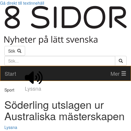
Gå direkt till textinnehåll
Sök
Söktext
Start
Mer
Lyssna
Sport
Söderling utslagen ur
Australiska mästerskapen
Lyssna