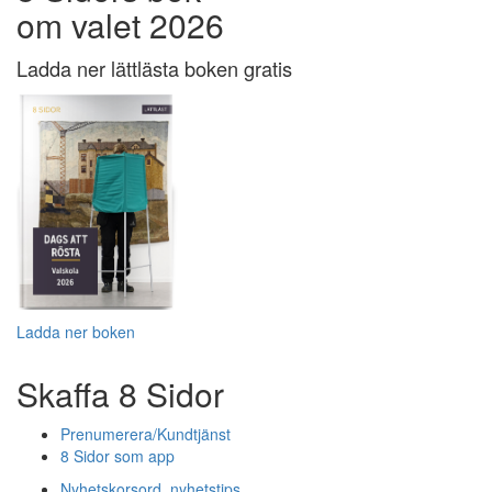
om valet 2026
Ladda ner lättlästa boken gratis
Ladda ner boken
Skaffa 8 Sidor
Prenumerera/Kundtjänst
8 Sidor som app
Nyhetskorsord, nyhetstips