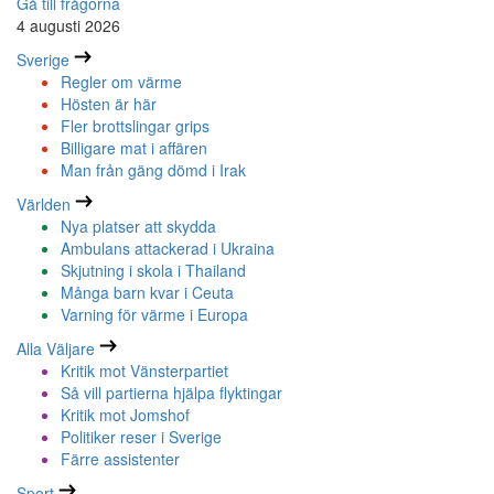
Gå till frågorna
4 augusti 2026
Sverige
Regler om värme
Hösten är här
Fler brottslingar grips
Billigare mat i affären
Man från gäng dömd i Irak
Världen
Nya platser att skydda
Ambulans attackerad i Ukraina
Skjutning i skola i Thailand
Många barn kvar i Ceuta
Varning för värme i Europa
Alla Väljare
Kritik mot Vänsterpartiet
Så vill partierna hjälpa flyktingar
Kritik mot Jomshof
Politiker reser i Sverige
Färre assistenter
Sport