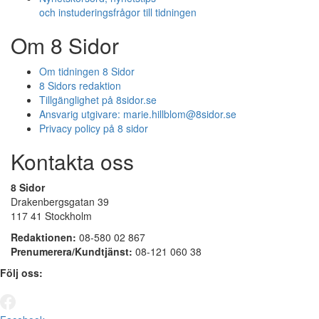
och instuderingsfrågor till tidningen
Om 8 Sidor
Om tidningen 8 Sidor
8 Sidors redaktion
Tillgänglighet på 8sidor.se
Ansvarig utgivare:
marie.hillblom@8sidor.se
Privacy policy på 8 sidor
Kontakta oss
8 Sidor
Drakenbergsgatan 39
117 41 Stockholm
Redaktionen:
08-580 02 867
Prenumerera/Kundtjänst:
08-121 060 38
Följ oss: