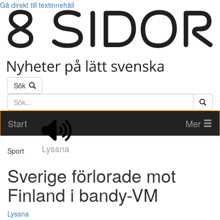
Gå direkt till textinnehåll
Sök
Söktext
Start
Mer
Lyssna
Sport
Sverige förlorade mot
Finland i bandy-VM
Lyssna