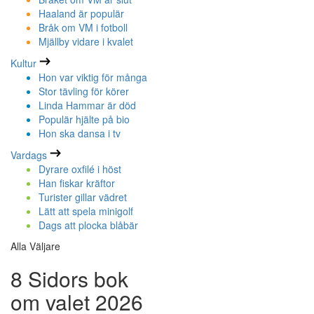
Haaland är populär
Bråk om VM i fotboll
Mjällby vidare i kvalet
Kultur
Hon var viktig för många
Stor tävling för körer
Linda Hammar är död
Populär hjälte på bio
Hon ska dansa i tv
Vardags
Dyrare oxfilé i höst
Han fiskar kräftor
Turister gillar vädret
Lätt att spela minigolf
Dags att plocka blåbär
Alla Väljare
8 Sidors bok
om valet 2026