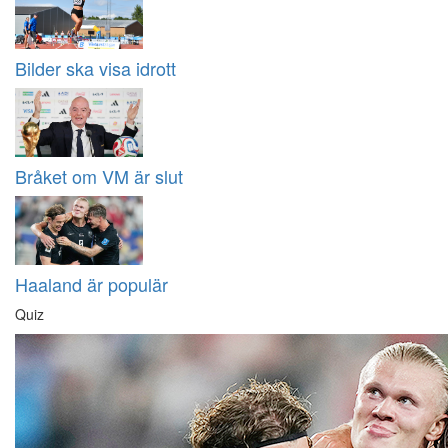
Bilder ska visa idrott
Bråket om VM är slut
Haaland är populär
Quiz