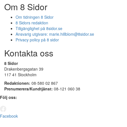
Om 8 Sidor
Om tidningen 8 Sidor
8 Sidors redaktion
Tillgänglighet på 8sidor.se
Ansvarig utgivare:
marie.hillblom@8sidor.se
Privacy policy på 8 sidor
Kontakta oss
8 Sidor
Drakenbergsgatan 39
117 41 Stockholm
Redaktionen:
08-580 02 867
Prenumerera/Kundtjänst:
08-121 060 38
Följ oss:
Facebook