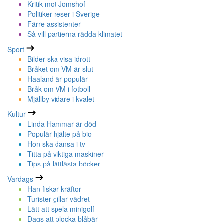
Kritik mot Jomshof
Politiker reser i Sverige
Färre assistenter
Så vill partierna rädda klimatet
Sport
Bilder ska visa idrott
Bråket om VM är slut
Haaland är populär
Bråk om VM i fotboll
Mjällby vidare i kvalet
Kultur
Linda Hammar är död
Populär hjälte på bio
Hon ska dansa i tv
Titta på viktiga maskiner
Tips på lättlästa böcker
Vardags
Han fiskar kräftor
Turister gillar vädret
Lätt att spela minigolf
Dags att plocka blåbär