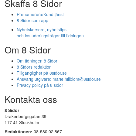
Skaffa 8 Sidor
Prenumerera/Kundtjänst
8 Sidor som app
Nyhetskorsord, nyhetstips
och instuderingsfrågor till tidningen
Om 8 Sidor
Om tidningen 8 Sidor
8 Sidors redaktion
Tillgänglighet på 8sidor.se
Ansvarig utgivare:
marie.hillblom@8sidor.se
Privacy policy på 8 sidor
Kontakta oss
8 Sidor
Drakenbergsgatan 39
117 41 Stockholm
Redaktionen:
08-580 02 867