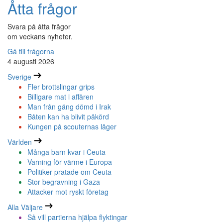
Åtta frågor
Svara på åtta frågor
om veckans nyheter.
Gå till frågorna
4 augusti 2026
Sverige
Fler brottslingar grips
Billigare mat i affären
Man från gäng dömd i Irak
Båten kan ha blivit påkörd
Kungen på scouternas läger
Världen
Många barn kvar i Ceuta
Varning för värme i Europa
Politiker pratade om Ceuta
Stor begravning i Gaza
Attacker mot ryskt företag
Alla Väljare
Så vill partierna hjälpa flyktingar