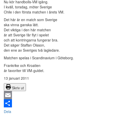
Nu kör handbolls-VM igång.
I kväll, torsdag, möter Sverige
Chile i den första matchen i årets VM.
Det här är en match som Sverige
ska vinna ganska lätt.
Det viktiga i den här matchen
är att Sverige får flyt i spelet
och att kontringarna fungerar bra.
Det säger Staffan Olsson,
den ene av Sveriges två lagledare.
Matchen spelas i Scandinavium i Göteborg.
Frankrike och Kroatien
är favoriter till VM-guldet.
13 januari 2011
Skriv ut
Email
Dela