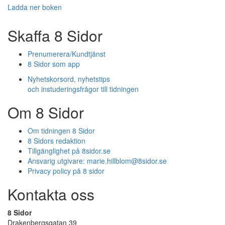
Ladda ner boken
Skaffa 8 Sidor
Prenumerera/Kundtjänst
8 Sidor som app
Nyhetskorsord, nyhetstips
och instuderingsfrågor till tidningen
Om 8 Sidor
Om tidningen 8 Sidor
8 Sidors redaktion
Tillgänglighet på 8sidor.se
Ansvarig utgivare:
marie.hillblom@8sidor.se
Privacy policy på 8 sidor
Kontakta oss
8 Sidor
Drakenbergsgatan 39