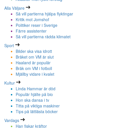
Alla Väljare
Så vill partierna hjälpa flyktingar
Kritik mot Jomshof
Politiker reser i Sverige
Färre assistenter
Så vill partierna rädda klimatet
Sport
Bilder ska visa idrott
Bråket om VM är slut
Haaland är populär
Bråk om VM i fotboll
Mjällby vidare i kvalet
Kultur
Linda Hammar är död
Populär hjälte på bio
Hon ska dansa i tv
Titta på viktiga maskiner
Tips på lättlästa böcker
Vardags
Han fiskar kräftor