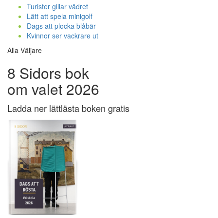
Turister gillar vädret
Lätt att spela minigolf
Dags att plocka blåbär
Kvinnor ser vackrare ut
Alla Väljare
8 Sidors bok
om valet 2026
Ladda ner lättlästa boken gratis