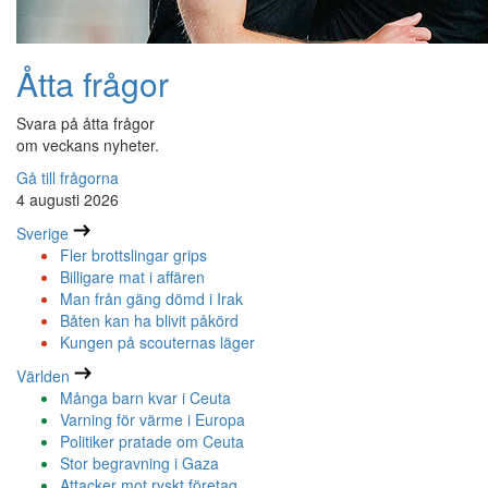
Åtta frågor
Svara på åtta frågor
om veckans nyheter.
Gå till frågorna
4 augusti 2026
Sverige
Fler brottslingar grips
Billigare mat i affären
Man från gäng dömd i Irak
Båten kan ha blivit påkörd
Kungen på scouternas läger
Världen
Många barn kvar i Ceuta
Varning för värme i Europa
Politiker pratade om Ceuta
Stor begravning i Gaza
Attacker mot ryskt företag