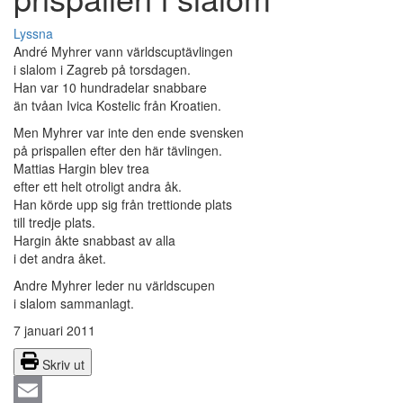
Lyssna
André Myhrer vann världscuptävlingen
i slalom i Zagreb på torsdagen.
Han var 10 hundradelar snabbare
än tvåan Ivica Kostelic från Kroatien.
Men Myhrer var inte den ende svensken
på prispallen efter den här tävlingen.
Mattias Hargin blev trea
efter ett helt otroligt andra åk.
Han körde upp sig från trettionde plats
till tredje plats.
Hargin åkte snabbast av alla
i det andra åket.
Andre Myhrer leder nu världscupen
i slalom sammanlagt.
7 januari 2011
Skriv ut