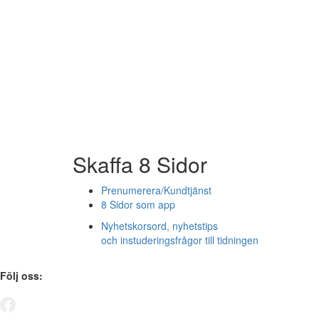
Skaffa 8 Sidor
Prenumerera/Kundtjänst
8 Sidor som app
Nyhetskorsord, nyhetstips
och instuderingsfrågor till tidningen
Följ oss: