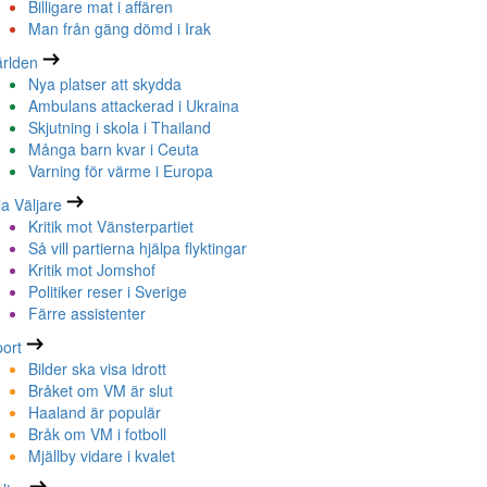
Billigare mat i affären
Man från gäng dömd i Irak
rlden
Nya platser att skydda
Ambulans attackerad i Ukraina
Skjutning i skola i Thailand
Många barn kvar i Ceuta
Varning för värme i Europa
la Väljare
Kritik mot Vänsterpartiet
Så vill partierna hjälpa flyktingar
Kritik mot Jomshof
Politiker reser i Sverige
Färre assistenter
ort
Bilder ska visa idrott
Bråket om VM är slut
Haaland är populär
Bråk om VM i fotboll
Mjällby vidare i kvalet