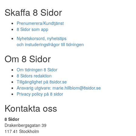
Skaffa 8 Sidor
Prenumerera/Kundtjänst
8 Sidor som app
Nyhetskorsord, nyhetstips
och instuderingsfrågor till tidningen
Om 8 Sidor
Om tidningen 8 Sidor
8 Sidors redaktion
Tillgänglighet på 8sidor.se
Ansvarig utgivare:
marie.hillblom@8sidor.se
Privacy policy på 8 sidor
Kontakta oss
8 Sidor
Drakenbergsgatan 39
117 41 Stockholm