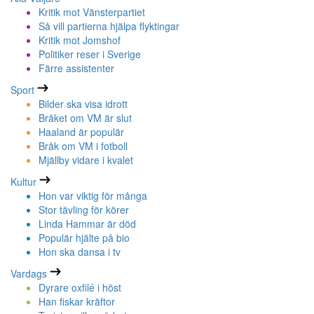
Kritik mot Vänsterpartiet
Så vill partierna hjälpa flyktingar
Kritik mot Jomshof
Politiker reser i Sverige
Färre assistenter
Sport
Bilder ska visa idrott
Bråket om VM är slut
Haaland är populär
Bråk om VM i fotboll
Mjällby vidare i kvalet
Kultur
Hon var viktig för många
Stor tävling för körer
Linda Hammar är död
Populär hjälte på bio
Hon ska dansa i tv
Vardags
Dyrare oxfilé i höst
Han fiskar kräftor