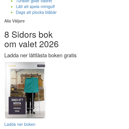
Turister gillar vädret
Lätt att spela minigolf
Dags att plocka blåbär
Alla Väljare
8 Sidors bok
om valet 2026
Ladda ner lättlästa boken gratis
Ladda ner boken