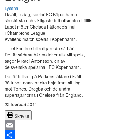
Lyssna
I kväll, tisdag, spelar FC Köpenhamn
sin största och viktigaste fotbollsmatch hittills.
Laget möter Chelsea i åttondelsfinal
i Champions League.
Kvällens match spelas i Köpenhamn.
– Det kan inte bli roligare än så här.
Det är sådana här matcher alla vill spela,
säger Mikael Antonsson, en av
de svenska spelarna i FC Köpenhamn.
Det är fullsatt på Parkens läktare i kväll.
38 tusen danskar ska heja fram sitt lag
mot Torres, Drogba och de andra
superstjärnorna i Chelsea från England.
22 februari 2011
Skriv ut
Email