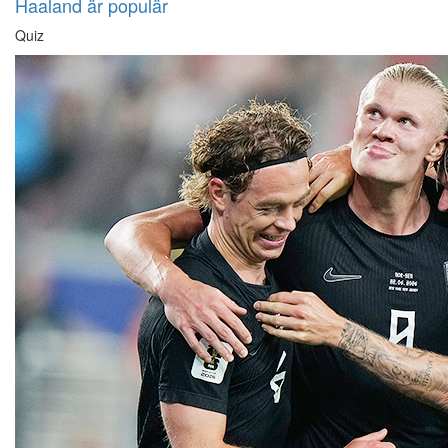
Haaland är populär
Quiz