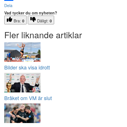
Dela
Vad tycker du om nyheten?
Bra:
0
Dåligt:
0
Fler liknande artiklar
Bilder ska visa idrott
Bråket om VM är slut