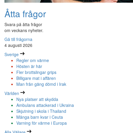
Åtta frågor
Svara på åtta frågor
om veckans nyheter.
Gå till frågorna
4 augusti 2026
Sverige
Regler om värme
Hösten är här
Fler brottslingar grips
Billigare mat i affären
Man från gäng dömd i Irak
Världen
Nya platser att skydda
Ambulans attackerad i Ukraina
Skjutning i skola i Thailand
Många barn kvar i Ceuta
Varning för värme i Europa
Alla Väljare