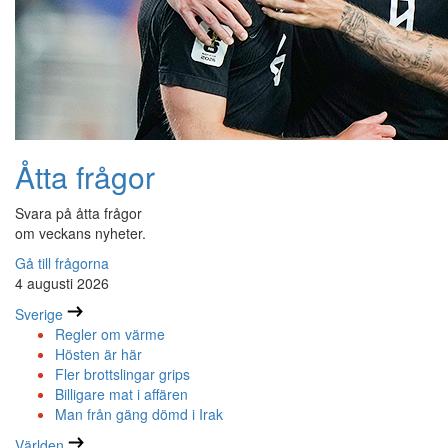
Åtta frågor
Svara på åtta frågor
om veckans nyheter.
Gå till frågorna
4 augusti 2026
Sverige
Regler om värme
Hösten är här
Fler brottslingar grips
Billigare mat i affären
Man från gäng dömd i Irak
Världen