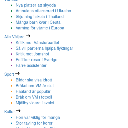
Nya platser att skydda
Ambulans attackerad i Ukraina
Skjutning i skola i Thailand
Många barn kvar i Ceuta
Varning för värme i Europa
Alla Väljare
Kritik mot Vänsterpartiet
Så vill partierna hjälpa flyktingar
Kritik mot Jomshof
Politiker reser i Sverige
Färre assistenter
Sport
Bilder ska visa idrott
Bråket om VM är slut
Haaland är populär
Bråk om VM i fotboll
Mjällby vidare i kvalet
Kultur
Hon var viktig för många
Stor tävling för körer