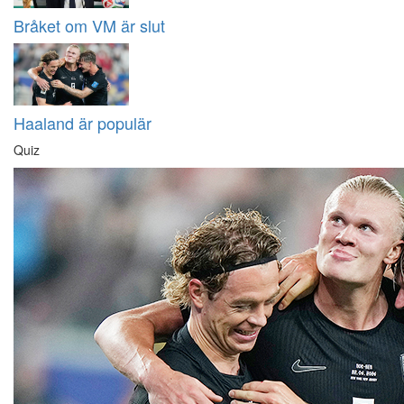
Bråket om VM är slut
Haaland är populär
Quiz