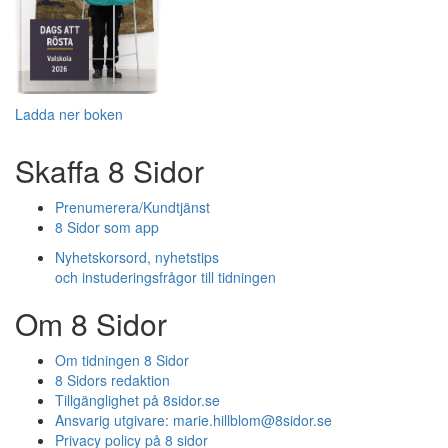
Ladda ner boken
Skaffa 8 Sidor
Prenumerera/Kundtjänst
8 Sidor som app
Nyhetskorsord, nyhetstips
och instuderingsfrågor till tidningen
Om 8 Sidor
Om tidningen 8 Sidor
8 Sidors redaktion
Tillgänglighet på 8sidor.se
Ansvarig utgivare:
marie.hillblom@8sidor.se
Privacy policy på 8 sidor