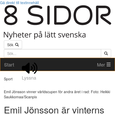
Gå direkt till textinnehåll
Sök
Söktext
Start
Mer
Lyssna
Sport
Emil Jönsson vinner världscupen för andra året i rad: Foto: Heikki
Saukkomaa/Scanpix
Emil Jönsson är vinterns