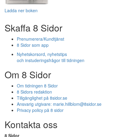
Ladda ner boken
Skaffa 8 Sidor
Prenumerera/Kundtjänst
8 Sidor som app
Nyhetskorsord, nyhetstips
och instuderingsfrågor till tidningen
Om 8 Sidor
Om tidningen 8 Sidor
8 Sidors redaktion
Tillgänglighet på 8sidor.se
Ansvarig utgivare:
marie.hillblom@8sidor.se
Privacy policy på 8 sidor
Kontakta oss
8 Sidor