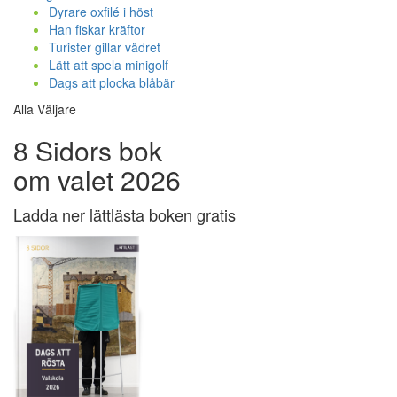
Dyrare oxfilé i höst
Han fiskar kräftor
Turister gillar vädret
Lätt att spela minigolf
Dags att plocka blåbär
Alla Väljare
8 Sidors bok
om valet 2026
Ladda ner lättlästa boken gratis