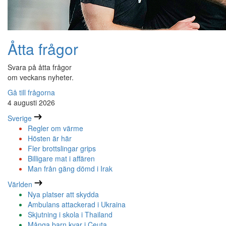
Åtta frågor
Svara på åtta frågor
om veckans nyheter.
Gå till frågorna
4 augusti 2026
Sverige
Regler om värme
Hösten är här
Fler brottslingar grips
Billigare mat i affären
Man från gäng dömd i Irak
Världen
Nya platser att skydda
Ambulans attackerad i Ukraina
Skjutning i skola i Thailand
Många barn kvar i Ceuta