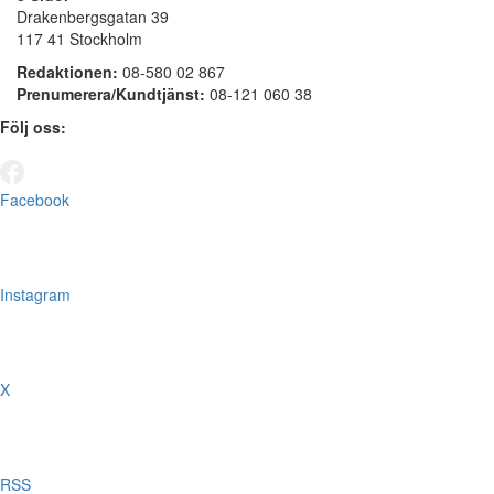
Drakenbergsgatan 39
117 41 Stockholm
Redaktionen:
08-580 02 867
Prenumerera/Kundtjänst:
08-121 060 38
Följ oss:
Facebook
Instagram
X
RSS