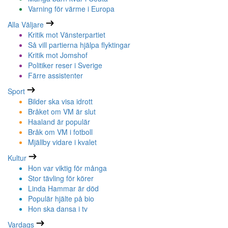
Varning för värme i Europa
Alla Väljare
Kritik mot Vänsterpartiet
Så vill partierna hjälpa flyktingar
Kritik mot Jomshof
Politiker reser i Sverige
Färre assistenter
Sport
Bilder ska visa idrott
Bråket om VM är slut
Haaland är populär
Bråk om VM i fotboll
Mjällby vidare i kvalet
Kultur
Hon var viktig för många
Stor tävling för körer
Linda Hammar är död
Populär hjälte på bio
Hon ska dansa i tv
Vardags