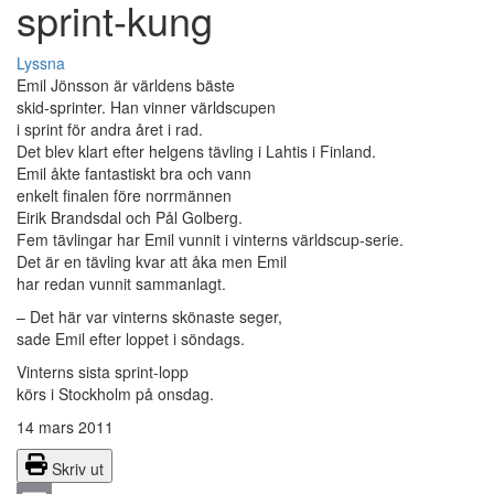
sprint-kung
Lyssna
Emil Jönsson är världens bäste
skid-sprinter. Han vinner världscupen
i sprint för andra året i rad.
Det blev klart efter helgens tävling i Lahtis i Finland.
Emil åkte fantastiskt bra och vann
enkelt finalen före norrmännen
Eirik Brandsdal och Pål Golberg.
Fem tävlingar har Emil vunnit i vinterns världscup-serie.
Det är en tävling kvar att åka men Emil
har redan vunnit sammanlagt.
– Det här var vinterns skönaste seger,
sade Emil efter loppet i söndags.
Vinterns sista sprint-lopp
körs i Stockholm på onsdag.
14 mars 2011
Skriv ut