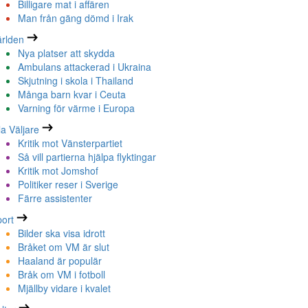
Billigare mat i affären
Man från gäng dömd i Irak
rlden
Nya platser att skydda
Ambulans attackerad i Ukraina
Skjutning i skola i Thailand
Många barn kvar i Ceuta
Varning för värme i Europa
la Väljare
Kritik mot Vänsterpartiet
Så vill partierna hjälpa flyktingar
Kritik mot Jomshof
Politiker reser i Sverige
Färre assistenter
ort
Bilder ska visa idrott
Bråket om VM är slut
Haaland är populär
Bråk om VM i fotboll
Mjällby vidare i kvalet