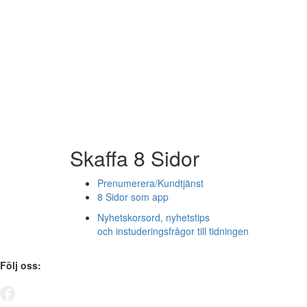
Skaffa 8 Sidor
Prenumerera/Kundtjänst
8 Sidor som app
Nyhetskorsord, nyhetstips
och instuderingsfrågor till tidningen
Följ oss: