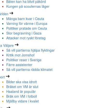
Båten kan ha blivit påkörd
Kungen på scouternas läger
rlden
Många barn kvar i Ceuta
Varning för värme i Europa
Politiker pratade om Ceuta
Stor begravning i Gaza
Attacker mot ryskt företag
la Väljare
Så vill partierna hjälpa flyktingar
Kritik mot Jomshof
Politiker reser i Sverige
Färre assistenter
Så vill partierna rädda klimatet
ort
Bilder ska visa idrott
Bråket om VM är slut
Haaland är populär
Bråk om VM i fotboll
Mjällby vidare i kvalet