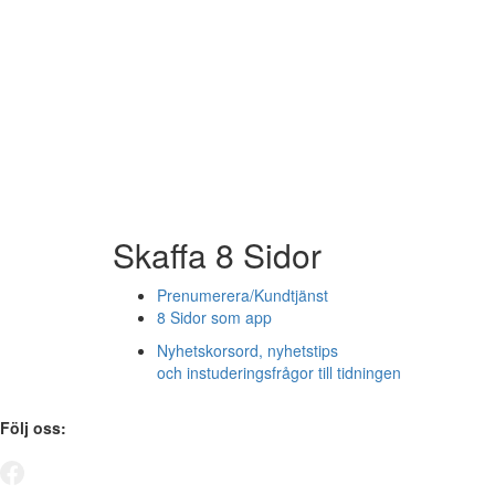
Skaffa 8 Sidor
Prenumerera/Kundtjänst
8 Sidor som app
Nyhetskorsord, nyhetstips
och instuderingsfrågor till tidningen
Följ oss: